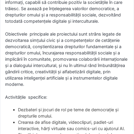
informați, capabili să contribuie pozitiv la societățile în care
trăiesc. Se axează pe înțelegerea valorilor democratice, a
drepturilor omului și a responsabilității sociale, dezvoltând
totodată competențele digitale și interculturale.
Obiectivele principale ale proiectului sunt strâns legate de
dezvoltarea simțului civic și a competențelor de cetățenie
democratică, conștientizarea drepturilor fundamentale și a
drepturilor omului, încurajarea responsabilității sociale și a
implicării în comunitate, promovarea colaborării internaționale
și a dialogului intercultural, și nu în ultimul rând îmbunătățirea
gândirii critice, creativității și alfabetizării digitale, prin
utilizarea inteligenței artificiale și a instrumentelor digitale
moderne.
Activitățile specifice:
Dezbateri și jocuri de rol pe teme de democrație și
drepturile omului.
Crearea de afise digitale, videoclipuri, padlet-uri
interactive, hărți virtuale sau comics-uri cu ajutorul AI.