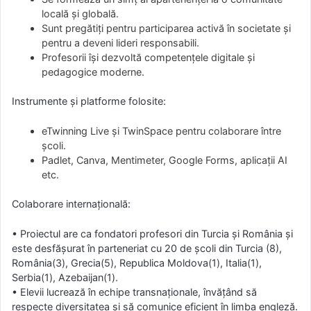
locală și globală.
Sunt pregătiți pentru participarea activă în societate și
pentru a deveni lideri responsabili.
Profesorii își dezvoltă competențele digitale și
pedagogice moderne.
Instrumente și platforme folosite:
eTwinning Live și TwinSpace pentru colaborare între
școli.
Padlet, Canva, Mentimeter, Google Forms, aplicații AI
etc.
Colaborare internațională:
• Proiectul are ca fondatori profesori din Turcia și România și
este desfășurat în parteneriat cu 20 de școli din Turcia (8),
România(3), Grecia(5), Republica Moldova(1), Italia(1),
Serbia(1), Azebaijan(1).
• Elevii lucrează în echipe transnaționale, învățând să
respecte diversitatea și să comunice eficient în limba engleză.