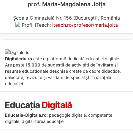
prof. Maria-Magdalena Joița
Școala Gimnazială Nr. 156 (Bucureşti), România
Profil iTeach:
iteach.ro/profesor/maria.joita
Digitaledu.ro
este o platformă dedicată educației digitale.
Are peste
15.000
de
sugestii de activități de învățare
și
resurse educaționale deschise
create de cadre didactice,
selectate, revizuite și validate de specialiști în științele
educației.
Educatia-Digitala.ro
: pedagogie digitală, competențe
digitale, digitalizarea educației.