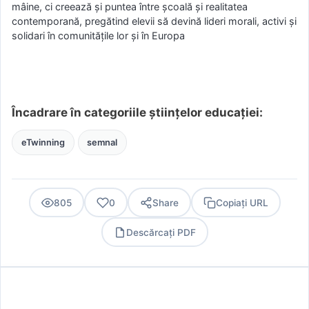
mâine, ci creează și puntea între școală și realitatea
contemporană, pregătind elevii să devină lideri morali, activi și
solidari în comunitățile lor și în Europa
Încadrare în categoriile științelor educației:
eTwinning
semnal
805
0
Share
Copiați URL
Descărcați PDF
PDF