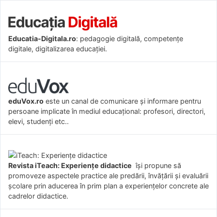
Educatia-Digitala.ro
: pedagogie digitală, competențe
digitale, digitalizarea educației.
eduVox.ro
este un canal de comunicare și informare pentru
persoane implicate în mediul educațional: profesori, directori,
elevi, studenți etc..
Revista iTeach: Experienţe didactice
îşi propune să
promoveze aspectele practice ale predării, învăţării şi evaluării
şcolare prin aducerea în prim plan a experienţelor concrete ale
cadrelor didactice.