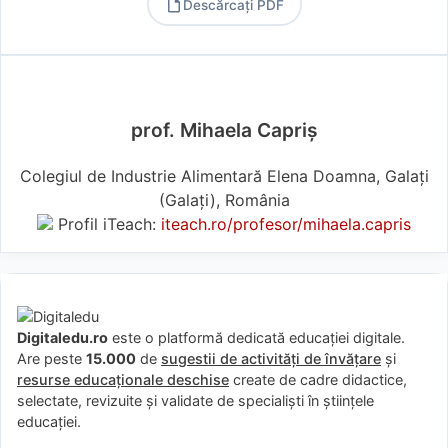
Descărcați PDF
PDF
prof. Mihaela Capriș
Colegiul de Industrie Alimentară Elena Doamna, Galați
(Galaţi), România
Profil iTeach:
iteach.ro/profesor/mihaela.capris
Digitaledu.ro
este o platformă dedicată educației digitale.
Are peste
15.000
de
sugestii de activități de învățare
și
resurse educaționale deschise
create de cadre didactice,
selectate, revizuite și validate de specialiști în științele
educației.