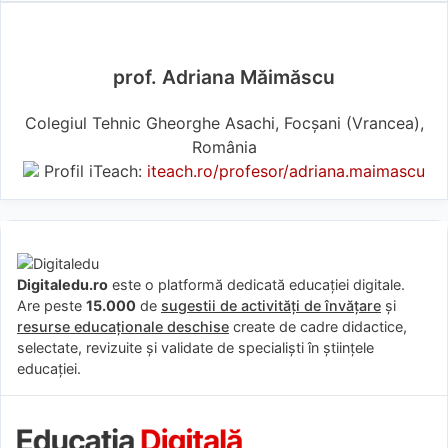
prof. Adriana Măimăscu
Colegiul Tehnic Gheorghe Asachi, Focșani (Vrancea),
România
Profil iTeach:
iteach.ro/profesor/adriana.maimascu
Digitaledu.ro
este o platformă dedicată educației digitale.
Are peste
15.000
de
sugestii de activități de învățare
și
resurse educaționale deschise
create de cadre didactice,
selectate, revizuite și validate de specialiști în științele
educației.