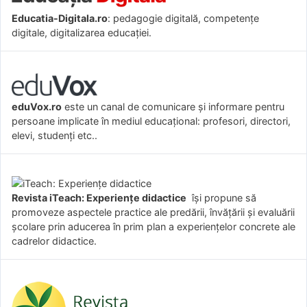
Educatia-Digitala.ro
: pedagogie digitală, competențe
digitale, digitalizarea educației.
eduVox.ro
este un canal de comunicare și informare pentru
persoane implicate în mediul educațional: profesori, directori,
elevi, studenți etc..
Revista iTeach: Experienţe didactice
îşi propune să
promoveze aspectele practice ale predării, învăţării şi evaluării
şcolare prin aducerea în prim plan a experienţelor concrete ale
cadrelor didactice.