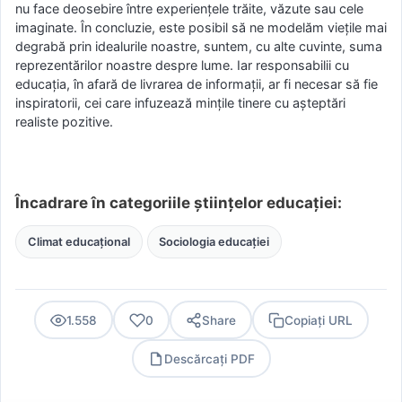
nu face deosebire între experiențele trăite, văzute sau cele
imaginate. În concluzie, este posibil să ne modelăm viețile mai
degrabă prin idealurile noastre, suntem, cu alte cuvinte, suma
reprezentărilor noastre despre lume. Iar responsabilii cu
educația, în afară de livrarea de informații, ar fi necesar să fie
inspiratorii, cei care infuzează mințile tinere cu așteptări
realiste pozitive.
Încadrare în categoriile științelor educației:
Climat educațional
Sociologia educației
1.558
0
Share
Copiați URL
Descărcați PDF
PDF