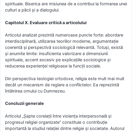
spirituale. Biserica are misiunea de a contribui la formarea unei
culturi a păcii și a dialogului.
Capitolul X. Evaluare critică a articolului
Articolul analizat prezintă numeroase puncte forte: abordare
interdisciplinară, utilizarea teoriilor moderne, argumentație
coerentă și perspectivă sociologică relevantă. Totuși, există
și anumite limite: insuficienta valorizare a dimensiunii
spirituale, accent excesiv pe explicațiile sociologice și
reducerea experienței religioase la funcții sociale.
Din perspectiva teologiei ortodoxe, religia este mult mai mult
decât un mecanism de reglare a conflictelor. Ea reprezintă
întâlnirea omului cu Dumnezeu.
Concluzii generale
Articolul „Șapte corelații între violența interpersonală și
progresul religiei organizate” constituie o contribuție
importantă la studiul relației dintre religie și societate. Autorul