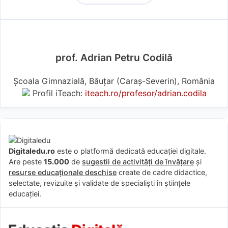
prof. Adrian Petru Codilă
Școala Gimnazială, Băuțar (Caraş-Severin), România
Profil iTeach:
iteach.ro/profesor/adrian.codila
Digitaledu.ro
este o platformă dedicată educației digitale.
Are peste
15.000
de
sugestii de activități de învățare
și
resurse educaționale deschise
create de cadre didactice,
selectate, revizuite și validate de specialiști în științele
educației.