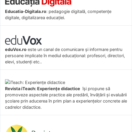
Educatia-Digitala.ro
: pedagogie digitală, competențe
digitale, digitalizarea educației.
eduVox.ro
este un canal de comunicare și informare pentru
persoane implicate în mediul educațional: profesori, directori,
elevi, studenți etc..
Revista iTeach: Experienţe didactice
îşi propune să
promoveze aspectele practice ale predării, învăţării şi evaluării
şcolare prin aducerea în prim plan a experienţelor concrete ale
cadrelor didactice.