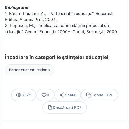
Bibliografie:
1. Băran- Pescaru, A., ,,Parteneriat în educaţie”, Bucureşti,
Editura Aramis Print, 2004.
2. Popescu, M., ,,Implicarea comunităţii în procesul de
educaţie”, Centrul Educaţia 2000+, Corint, Bucureşti, 2000.
Încadrare în categoriile științelor educației:
Parteneriat educațional
8.175
0
Share
Copiați URL
Descărcați PDF
PDF