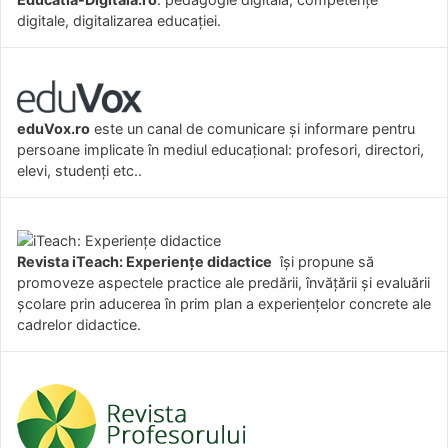
digitale, digitalizarea educației.
eduVox.ro
este un canal de comunicare și informare pentru
persoane implicate în mediul educațional: profesori, directori,
elevi, studenți etc..
Revista iTeach: Experienţe didactice
îşi propune să
promoveze aspectele practice ale predării, învăţării şi evaluării
şcolare prin aducerea în prim plan a experienţelor concrete ale
cadrelor didactice.