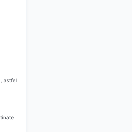
, astfel
tinate