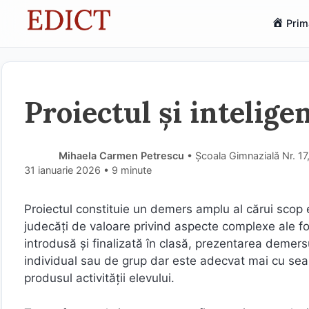
Sari
Prim
la
conținut
Proiectul și intelige
Mihaela Carmen Petrescu
• Școala Gimnazială Nr. 17
31 ianuarie 2026
• 9 minute
Proiectul constituie un demers amplu al cărui scop e
judecăţi de valoare privind aspecte complexe ale fo
introdusă şi finalizată în clasă, prezentarea demersul
individual sau de grup dar este adecvat mai cu sea
produsul activităţii elevului.