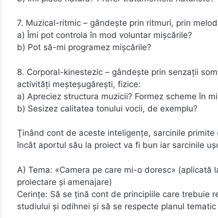
7. Muzical-ritmic – gândeşte prin ritmuri, prin melodi
a) Îmi pot controla în mod voluntar mişcările?
b) Pot să-mi programez mişcările?
8. Corporal-kinestezic – gândeşte prin senzaţii soma
activităţi meşteşugăreşti, fizice:
a) Apreciez structura muzicii? Formez scheme în m
b) Sesizez calitatea tonului vocii, de exemplu?
Ţinând cont de aceste inteligenţe, sarcinile primite 
încât aportul său la proiect va fi bun iar sarcinile uş
A) Tema: «Camera pe care mi-o doresc» (aplicată la 
proiectare și amenajare)
Cerinţe: Să se ţină cont de principiile care trebui
studiului şi odihnei şi să se respecte planul tematic