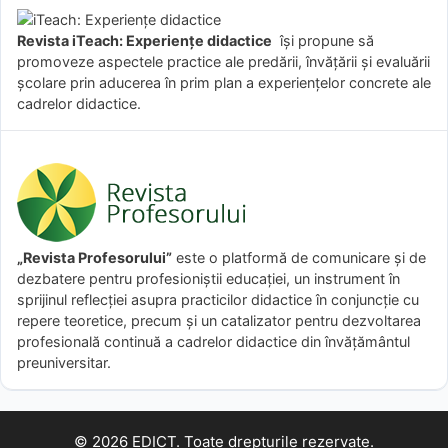
Revista iTeach: Experienţe didactice
îşi propune să
promoveze aspectele practice ale predării, învăţării şi evaluării
şcolare prin aducerea în prim plan a experienţelor concrete ale
cadrelor didactice.
„Revista Profesorului”
este o platformă de comunicare și de
dezbatere pentru profesioniștii educației, un instrument în
sprijinul reflecției asupra practicilor didactice în conjuncție cu
repere teoretice, precum și un catalizator pentru dezvoltarea
profesională continuă a cadrelor didactice din învățământul
preuniversitar.
© 2026 EDICT. Toate drepturile rezervate.