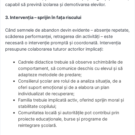
capabil să prevină izolarea și demotivarea elevilor.
3. Intervenția – sprijin în fața riscului
Când semnele de abandon devin evidente – absențe repetate,
scăderea performanței, retragerea din activități – este
necesară o intervenție promptă și coordonată. Intervenția
presupune colaborarea tuturor actorilor implicați:
Cadrele didactice trebuie să observe schimbările de
comportament, să comunice deschis cu elevul și să
adapteze metodele de predare;
Consilierul școlar are rolul de a analiza situația, de a
oferi suport emoțional și de a elabora un plan
individualizat de recuperare;
Familia trebuie implicată activ, oferind sprijin moral și
stabilitate copilului;
Comunitatea locală și autoritățile pot contribui prin
proiecte educaționale, burse și programe de
reintegrare școlară.