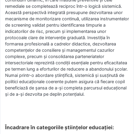
remediale se completează reciproc într-o logică sistemică.
Această perspectivă integrată presupune dezvoltarea unor
mecanisme de monitorizare continuă, utilizarea instrumentelor
de screening validat pentru identificarea timpurie a
indicatorilor de risc, precum și implementarea unor
protocoale clare de intervenție graduată. Investiția în
formarea profesională a cadrelor didactice, dezvoltarea
competențelor de consiliere și managementul cazurilor
complexe, precum și consolidarea parteneriatelor
intersectoriale reprezintă condiții esențiale pentru eficacitatea
pe termen lung a eforturilor de reducere a abandonului școlar.
Numai printr-o abordare științifică, sistemică și susținută de
politici educaționale coerente putem asigura că fiecare copil
beneficiază de șansa de a-și completa parcursul educațional
și de a-și dezvolta pe deplin potențialul.
Încadrare în categoriile științelor educației: