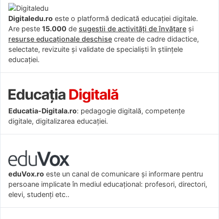
Digitaledu.ro
este o platformă dedicată educației digitale.
Are peste
15.000
de
sugestii de activități de învățare
și
resurse educaționale deschise
create de cadre didactice,
selectate, revizuite și validate de specialiști în științele
educației.
Educatia-Digitala.ro
: pedagogie digitală, competențe
digitale, digitalizarea educației.
eduVox.ro
este un canal de comunicare și informare pentru
persoane implicate în mediul educațional: profesori, directori,
elevi, studenți etc..