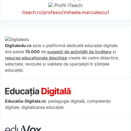
Profil iTeach:
iteach.ro/profesor/mihaela.marculescu1
Digitaledu.ro
este o platformă dedicată educației digitale.
Are peste
15.000
de
sugestii de activități de învățare
și
resurse educaționale deschise
create de cadre didactice,
selectate, revizuite și validate de specialiști în științele
educației.
Educatia-Digitala.ro
: pedagogie digitală, competențe
digitale, digitalizarea educației.