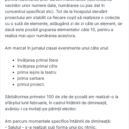
vecinilor unor numere date, numărarea cu pas dat în
concentrul specificat etc). Tot de la începutul derulării
proiectului am stabilit ca fiecare copil să realizeze o colecție
cu o sută de elemente, adăugând zi de zi câte un element, iar
dacă este posibil gruparea elementelor câte 10, pentru a
realiza mai ușor numărarea acestora.
Am marcat în jurnalul clasei evenimente unul câte unul:
învățarea primei litere
învățarea primei cifre
prima ieșire la teatru
prima serbare
primul proiect.
Sărbătorirea primelor 100 de zile de școală am realizat-o la
sfârșitul lunii februarie, în cadrul întâlnirii de dimineață,
avându-i ca invitați pe părinții elevilor.
Am parcurs momentele specifice întâlnirii de dimineață:
– Salutul – s-a realizat sub forma unui joc ritmic;