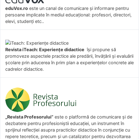
eduVox.ro
este un canal de comunicare și informare pentru
persoane implicate în mediul educațional: profesori, directori,
elevi, studenți etc..
Revista iTeach: Experienţe didactice
îşi propune să
promoveze aspectele practice ale predării, învăţării şi evaluării
şcolare prin aducerea în prim plan a experienţelor concrete ale
cadrelor didactice.
„Revista Profesorului”
este o platformă de comunicare și de
dezbatere pentru profesioniștii educației, un instrument în
sprijinul reflecției asupra practicilor didactice în conjuncție cu
repere teoretice, precum și un catalizator pentru dezvoltarea