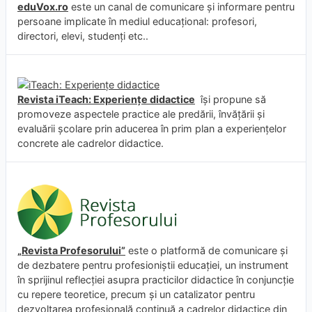
eduVox.ro
este un canal de comunicare și informare pentru
persoane implicate în mediul educațional: profesori,
directori, elevi, studenți etc..
Revista iTeach: Experienţe didactice
îşi propune să
promoveze aspectele practice ale predării, învăţării şi
evaluării şcolare prin aducerea în prim plan a experienţelor
concrete ale cadrelor didactice.
„Revista Profesorului”
este o platformă de comunicare și
de dezbatere pentru profesioniștii educației, un instrument
în sprijinul reflecției asupra practicilor didactice în conjuncție
cu repere teoretice, precum și un catalizator pentru
dezvoltarea profesională continuă a cadrelor didactice din