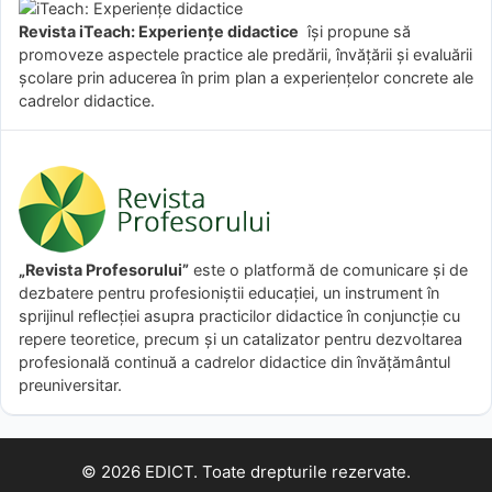
Revista iTeach: Experienţe didactice
îşi propune să
promoveze aspectele practice ale predării, învăţării şi evaluării
şcolare prin aducerea în prim plan a experienţelor concrete ale
cadrelor didactice.
„Revista Profesorului”
este o platformă de comunicare și de
dezbatere pentru profesioniștii educației, un instrument în
sprijinul reflecției asupra practicilor didactice în conjuncție cu
repere teoretice, precum și un catalizator pentru dezvoltarea
profesională continuă a cadrelor didactice din învățământul
preuniversitar.
© 2026 EDICT. Toate drepturile rezervate.