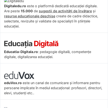
Digitaledu.ro
este o platformă dedicată educației digitale.
Are peste
15.000
de
sugestii de activități de învățare
și
resurse educaționale deschise
create de cadre didactice,
selectate, revizuite și validate de specialiști în științele
educației.
Educatia-Digitala.ro
: pedagogie digitală, competențe
digitale, digitalizarea educației.
eduVox.ro
este un canal de comunicare și informare pentru
persoane implicate în mediul educațional: profesori, directori,
elevi, studenți etc..