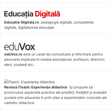
Educatia-Digitala.ro
: pedagogie digitală, competențe
digitale, digitalizarea educației.
eduVox.ro
este un canal de comunicare și informare pentru
persoane implicate în mediul educațional: profesori, directori,
elevi, studenți etc..
Revista iTeach: Experienţe didactice
îşi propune să
promoveze aspectele practice ale predării, învăţării şi evaluării
şcolare prin aducerea în prim plan a experienţelor concrete ale
cadrelor didactice.