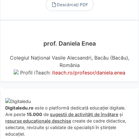
Descărcați PDF
PDF
prof. Daniela Enea
Colegiul Național Vasile Alecsandri, Bacău (Bacău),
România
Profil iTeach:
iteach.ro/profesor/daniela.enea
Digitaledu.ro
este o platformă dedicată educației digitale.
Are peste
15.000
de
sugestii de activități de învățare
și
resurse educaționale deschise
create de cadre didactice,
selectate, revizuite și validate de specialiști în științele
educației.