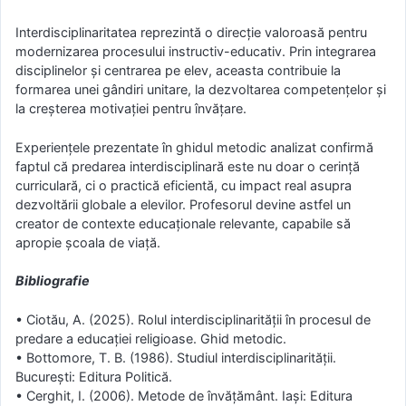
Interdisciplinaritatea reprezintă o direcție valoroasă pentru
modernizarea procesului instructiv-educativ. Prin integrarea
disciplinelor și centrarea pe elev, aceasta contribuie la
formarea unei gândiri unitare, la dezvoltarea competențelor și
la creșterea motivației pentru învățare.
Experiențele prezentate în ghidul metodic analizat confirmă
faptul că predarea interdisciplinară este nu doar o cerință
curriculară, ci o practică eficientă, cu impact real asupra
dezvoltării globale a elevilor. Profesorul devine astfel un
creator de contexte educaționale relevante, capabile să
apropie școala de viață.
Bibliografie
• Ciotău, A. (2025). Rolul interdisciplinarității în procesul de
predare a educației religioase. Ghid metodic.
• Bottomore, T. B. (1986). Studiul interdisciplinarității.
București: Editura Politică.
• Cerghit, I. (2006). Metode de învățământ. Iași: Editura