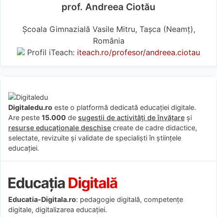
prof. Andreea Ciotău
Școala Gimnazială Vasile Mitru, Tașca (Neamţ),
România
Profil iTeach:
iteach.ro/profesor/andreea.ciotau
Digitaledu.ro
este o platformă dedicată educației digitale.
Are peste
15.000
de
sugestii de activități de învățare
și
resurse educaționale deschise
create de cadre didactice,
selectate, revizuite și validate de specialiști în științele
educației.
Educatia-Digitala.ro
: pedagogie digitală, competențe
digitale, digitalizarea educației.