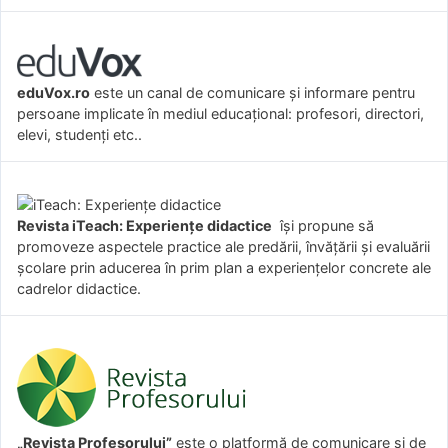
eduVox.ro
este un canal de comunicare și informare pentru
persoane implicate în mediul educațional: profesori, directori,
elevi, studenți etc..
Revista iTeach: Experienţe didactice
îşi propune să
promoveze aspectele practice ale predării, învăţării şi evaluării
şcolare prin aducerea în prim plan a experienţelor concrete ale
cadrelor didactice.
„Revista Profesorului”
este o platformă de comunicare și de