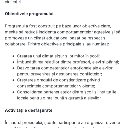
violenței
Obiectivele programului
Programul a fost construit pe baza unor obiective clare,
menite să reducă incidența comportamentelor agresive și să
promoveze un climat educațional bazat pe respect și
colaborare. Printre obiectivele principale s-au numărat:
Crearea unui climat sigur și primitor în școli;
Îmbunătățirea relațiilor dintre profesori, elevi și părinți;
Dezvoltarea competențelor emoționale ale elevilor
pentru prevenirea și gestionarea conflictelor;
Creșterea gradului de conștientizare privind
consecințele comportamentelor violente;
Consolidarea parteneriatelor dintre școli și instituțiile
locale pentru o mai bună siguranță a elevilor.
Activitățile desfășurate
În cadrul proiectului, școlile participante au organizat diverse