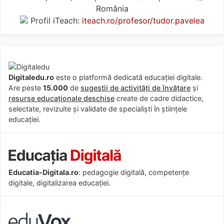
România
Profil iTeach:
iteach.ro/profesor/tudor.pavelea
Digitaledu.ro
este o platformă dedicată educației digitale.
Are peste
15.000
de
sugestii de activități de învățare
și
resurse educaționale deschise
create de cadre didactice,
selectate, revizuite și validate de specialiști în științele
educației.
Educatia-Digitala.ro
: pedagogie digitală, competențe
digitale, digitalizarea educației.