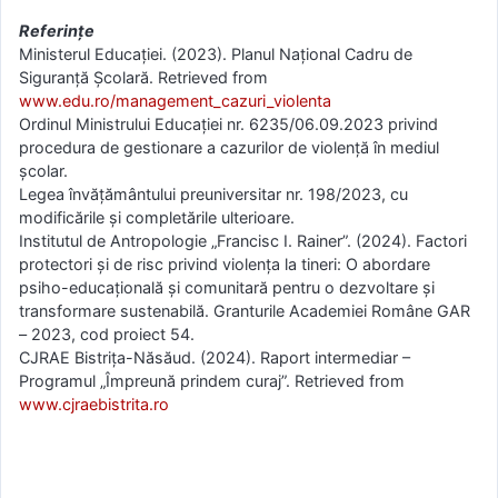
Referințe
Ministerul Educației. (2023). Planul Național Cadru de
Siguranță Școlară. Retrieved from
www.edu.ro/management_cazuri_violenta
Ordinul Ministrului Educației nr. 6235/06.09.2023 privind
procedura de gestionare a cazurilor de violență în mediul
școlar.
Legea învățământului preuniversitar nr. 198/2023, cu
modificările și completările ulterioare.
Institutul de Antropologie „Francisc I. Rainer”. (2024). Factori
protectori și de risc privind violența la tineri: O abordare
psiho-educațională și comunitară pentru o dezvoltare și
transformare sustenabilă. Granturile Academiei Române GAR
– 2023, cod proiect 54.
CJRAE Bistrița-Năsăud. (2024). Raport intermediar –
Programul „Împreună prindem curaj”. Retrieved from
www.cjraebistrita.ro