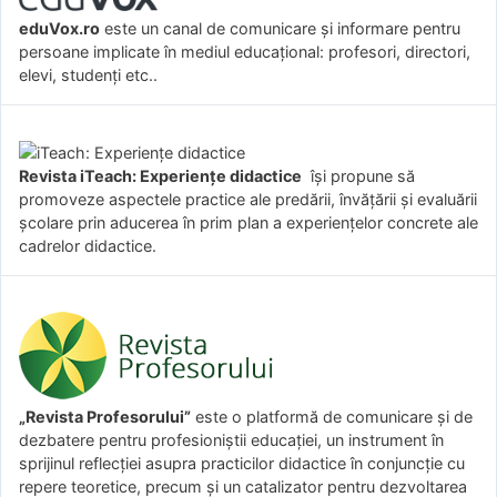
eduVox.ro
este un canal de comunicare și informare pentru
persoane implicate în mediul educațional: profesori, directori,
elevi, studenți etc..
Revista iTeach: Experienţe didactice
îşi propune să
promoveze aspectele practice ale predării, învăţării şi evaluării
şcolare prin aducerea în prim plan a experienţelor concrete ale
cadrelor didactice.
„Revista Profesorului”
este o platformă de comunicare și de
dezbatere pentru profesioniștii educației, un instrument în
sprijinul reflecției asupra practicilor didactice în conjuncție cu
repere teoretice, precum și un catalizator pentru dezvoltarea