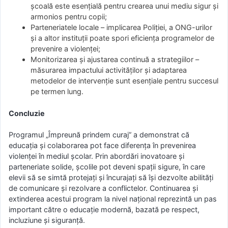
școală este esențială pentru crearea unui mediu sigur și
armonios pentru copii;
Parteneriatele locale – implicarea Poliției, a ONG-urilor
și a altor instituții poate spori eficiența programelor de
prevenire a violenței;
Monitorizarea și ajustarea continuă a strategiilor –
măsurarea impactului activităților și adaptarea
metodelor de intervenție sunt esențiale pentru succesul
pe termen lung.
Concluzie
Programul „Împreună prindem curaj” a demonstrat că
educația și colaborarea pot face diferența în prevenirea
violenței în mediul școlar. Prin abordări inovatoare și
parteneriate solide, școlile pot deveni spații sigure, în care
elevii să se simtă protejați și încurajați să își dezvolte abilități
de comunicare și rezolvare a conflictelor. Continuarea și
extinderea acestui program la nivel național reprezintă un pas
important către o educație modernă, bazată pe respect,
incluziune și siguranță.