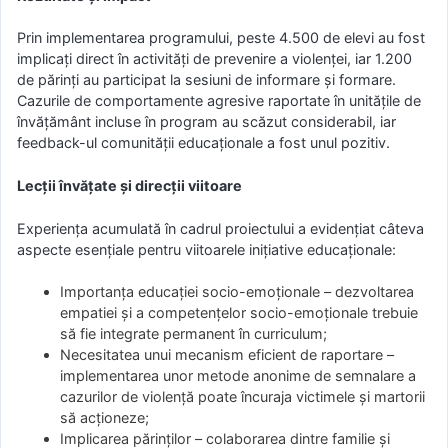
Prin implementarea programului, peste 4.500 de elevi au fost
implicați direct în activități de prevenire a violenței, iar 1.200
de părinți au participat la sesiuni de informare și formare.
Cazurile de comportamente agresive raportate în unitățile de
învățământ incluse în program au scăzut considerabil, iar
feedback-ul comunității educaționale a fost unul pozitiv.
Lecții învățate și direcții viitoare
Experiența acumulată în cadrul proiectului a evidențiat câteva
aspecte esențiale pentru viitoarele inițiative educaționale:
Importanța educației socio-emoționale – dezvoltarea
empatiei și a competențelor socio-emoționale trebuie
să fie integrate permanent în curriculum;
Necesitatea unui mecanism eficient de raportare –
implementarea unor metode anonime de semnalare a
cazurilor de violență poate încuraja victimele și martorii
să acționeze;
Implicarea părinților – colaborarea dintre familie și