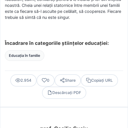
noastră. Cheia unei relații statornice între membrii unei familii
este ca fiecare să-l asculte pe celălalt, să coopereze. Fiecare
trebuie să simtă că nu este singur.
Încadrare în categoriile științelor educației:
Educația în familie
2.954
0
Share
Copiați URL
Descărcați PDF
PDF