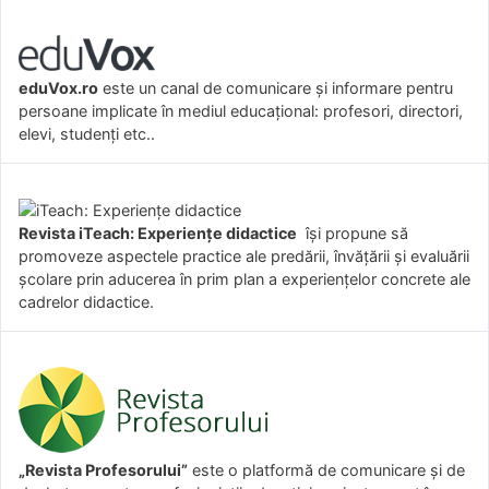
eduVox.ro
este un canal de comunicare și informare pentru
persoane implicate în mediul educațional: profesori, directori,
elevi, studenți etc..
Revista iTeach: Experienţe didactice
îşi propune să
promoveze aspectele practice ale predării, învăţării şi evaluării
şcolare prin aducerea în prim plan a experienţelor concrete ale
cadrelor didactice.
„Revista Profesorului”
este o platformă de comunicare și de