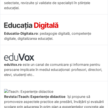
selectate, revizuite și validate de specialiști în științele
educației.
Educatia-Digitala.ro
: pedagogie digitală, competențe
digitale, digitalizarea educației.
eduVox.ro
este un canal de comunicare și informare pentru
persoane implicate în mediul educațional: profesori, directori,
elevi, studenți etc..
Revista iTeach: Experienţe didactice
îşi propune să
promoveze aspectele practice ale predării, învăţării şi evaluării
şcolare prin aducerea în prim plan a experienţelor concrete ale