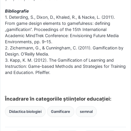
Bibliografie
1. Deterding, S., Dixon, D., Khaled, R., & Nacke, L. (2011).
From game design elements to gamefulness: defining
„gamification”. Proceedings of the 15th International
Academic MindTrek Conference: Envisioning Future Media
Environments, pp. 9–15.
2. Zichermann, G., & Cunningham, C. (2011). Gamification by
Design. O’Reilly Media.
3. Kapp, K. M. (2012). The Gamification of Learning and
Instruction: Game-based Methods and Strategies for Training
and Education. Pfeiffer.
Încadrare în categoriile științelor educației:
Didactica biologiei
Gamificare
semnal