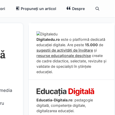
ori
Propuneți un articol
Despre
Digitaledu.ro
este o platformă dedicată
educației digitale. Are peste
15.000
de
nă
sugestii de activități de învățare
și
resurse educaționale deschise
create
de cadre didactice, selectate, revizuite și
validate de specialiști în științele
educației.
i media
Educatia-Digitala.ro
: pedagogie
ru
digitală, competențe digitale,
digitalizarea educației.