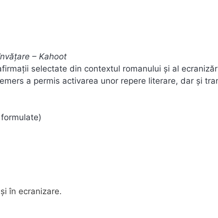
 învățare – Kahoot
firmații selectate din contextul romanului și al ecranizăr
emers a permis activarea unor repere literare, dar și tra
 formulate)
și în ecranizare.