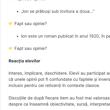
„Ion se prăbuși sub lovitura a doua…”
Fapt sau opinie?
Ion este un roman publicat în anul 1920, în pe
Fapt sau opinie?
Reacția elevilor
Interes, implicare, deschidere. Elevii au participat 
că unele opinii pot fi confundate cu faptele și inver
inclusiv pentru cei reticenți în contexte clasice.
Discuțiile de după fiecare item au fost mai valoroas
despre ce înseamnă obiectivitate, sursă, interpreta