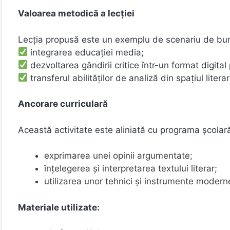
Valoarea metodică a lecției
Lecția propusă este un exemplu de scenariu de bună
integrarea educației media;
dezvoltarea gândirii critice într-un format digital
transferul abilităților de analiză din spațiul litera
Ancorare curriculară
Această activitate este aliniată cu programa școlar
exprimarea unei opinii argumentate;
înțelegerea și interpretarea textului literar;
utilizarea unor tehnici și instrumente mode
Materiale utilizate: