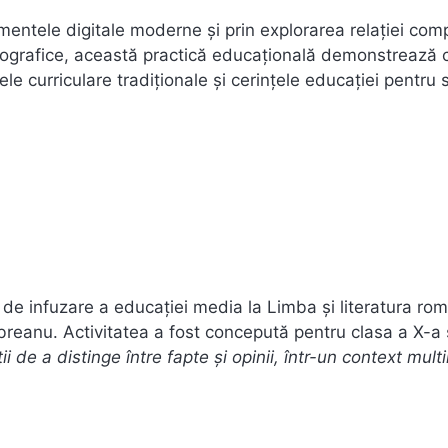
rumentele digitale moderne și prin explorarea relației com
matografice, această practică educațională demonstrează
ele curriculare tradiționale și cerințele educației pentru 
de infuzare a educației media la Limba și literatura ro
reanu. Activitatea a fost concepută pentru clasa a X-a 
ții de a distinge între fapte și opinii, într-un context mul