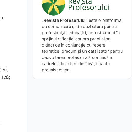
iem
„Revista Profesorului”
este o platformă
de comunicare și de dezbatere pentru
profesioniștii educației, un instrument în
sprijinul reflecției asupra practicilor
didactice în conjuncție cu repere
teoretice, precum și un catalizator pentru
dezvoltarea profesională continuă a
cadrelor didactice din învățământul
iv);
preuniversitar.
fică;
.