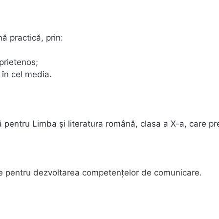
 practică, prin:
 prietenos;
r în cel media.
ă pentru Limba și literatura română, clasa a X-a, care p
rne pentru dezvoltarea competențelor de comunicare.