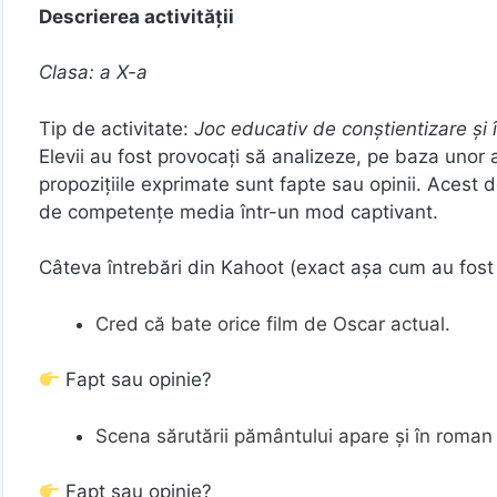
Descrierea activității
Clasa: a X-a
Tip de activitate:
Joc educativ de conștientizare și
Elevii au fost provocați să analizeze, pe baza unor a
propozițiile exprimate sunt fapte sau opinii. Acest d
de competențe media într-un mod captivant.
Câteva întrebări din Kahoot (exact așa cum au fost
Cred că bate orice film de Oscar actual.
Fapt sau opinie?
Scena sărutării pământului apare și în roman 
Fapt sau opinie?