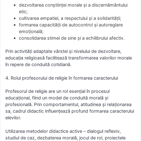
dezvoltarea conștiinței morale și a discernământului
etic;
cultivarea empatiei, a respectului și a solidarității;
formarea capacității de autocontrol și autoreglare
emoțională;
consolidarea stimei de sine și a echilibrului afectiv.
Prin activități adaptate vârstei și nivelului de dezvoltare,
educația religioasă facilitează transformarea valorilor morale
în repere de conduită cotidiană.
4. Rolul profesorului de religie în formarea caracterului
Profesorul de religie are un rol esențial în procesul
educațional, fiind un model de conduită morală și
profesională. Prin comportamentul, atitudinea și relaționarea
sa, cadrul didactic influențează profund formarea caracterului
elevilor.
Utilizarea metodelor didactice active – dialogul reflexiv,
studiul de caz, dezbaterea morală, jocul de rol, proiectele