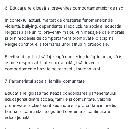
6. Educația religioasă și prevenirea comportamentelor de risc
În contextul actual, marcat de creșterea fenomenelor de
violență, bullying, dependențe și excluziune socială, educația
religioasă are un rol preventiv major. Prin mesajele sale morale
și prin modelele de comportament promovate, disciplina
Religie contribuie la formarea unor atitudini prosociale.
Elevii sunt sprijiniți să înțeleagă consecințele faptelor lor, să își
asume responsabilitatea personală și să dezvolte
comportamente bazate pe respect și autocontrol.
7. Parteneriatul școală–familie–comunitate
Educația religioasă facilitează consolidarea parteneriatului
educațional dintre școală, familie și comunitate. Valorile
promovate la clasă sunt susținute și aprofundate în mediul
familial și comunitar, asigurând coerență și continuitate
educațională.