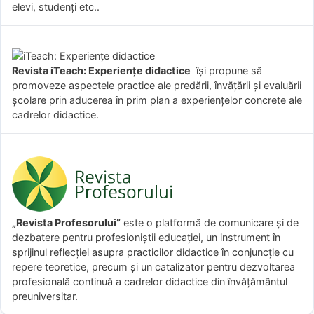
elevi, studenți etc..
Revista iTeach: Experienţe didactice
îşi propune să
promoveze aspectele practice ale predării, învăţării şi evaluării
şcolare prin aducerea în prim plan a experienţelor concrete ale
cadrelor didactice.
„Revista Profesorului”
este o platformă de comunicare și de
dezbatere pentru profesioniștii educației, un instrument în
sprijinul reflecției asupra practicilor didactice în conjuncție cu
repere teoretice, precum și un catalizator pentru dezvoltarea
profesională continuă a cadrelor didactice din învățământul
preuniversitar.