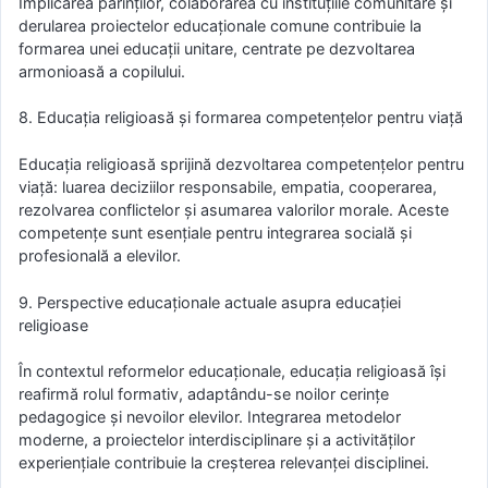
Implicarea părinților, colaborarea cu instituțiile comunitare și
derularea proiectelor educaționale comune contribuie la
formarea unei educații unitare, centrate pe dezvoltarea
armonioasă a copilului.
8. Educația religioasă și formarea competențelor pentru viață
Educația religioasă sprijină dezvoltarea competențelor pentru
viață: luarea deciziilor responsabile, empatia, cooperarea,
rezolvarea conflictelor și asumarea valorilor morale. Aceste
competențe sunt esențiale pentru integrarea socială și
profesională a elevilor.
9. Perspective educaționale actuale asupra educației
religioase
În contextul reformelor educaționale, educația religioasă își
reafirmă rolul formativ, adaptându-se noilor cerințe
pedagogice și nevoilor elevilor. Integrarea metodelor
moderne, a proiectelor interdisciplinare și a activităților
experiențiale contribuie la creșterea relevanței disciplinei.