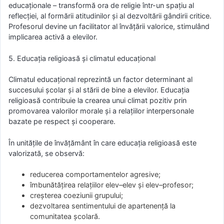
educaționale – transformă ora de religie într-un spațiu al
reflecției, al formării atitudinilor și al dezvoltării gândirii critice.
Profesorul devine un facilitator al învățării valorice, stimulând
implicarea activă a elevilor.
5. Educația religioasă și climatul educațional
Climatul educațional reprezintă un factor determinant al
succesului școlar și al stării de bine a elevilor. Educația
religioasă contribuie la crearea unui climat pozitiv prin
promovarea valorilor morale și a relațiilor interpersonale
bazate pe respect și cooperare.
În unitățile de învățământ în care educația religioasă este
valorizată, se observă:
reducerea comportamentelor agresive;
îmbunătățirea relațiilor elev–elev și elev–profesor;
creșterea coeziunii grupului;
dezvoltarea sentimentului de apartenență la
comunitatea școlară.