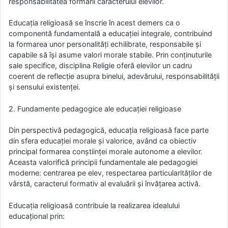
responsabilitatea formării caracterului elevilor.
Educația religioasă se înscrie în acest demers ca o
componentă fundamentală a educației integrale, contribuind
la formarea unor personalități echilibrate, responsabile și
capabile să își asume valori morale stabile. Prin conținuturile
sale specifice, disciplina Religie oferă elevilor un cadru
coerent de reflecție asupra binelui, adevărului, responsabilității
și sensului existenței.
2. Fundamente pedagogice ale educației religioase
Din perspectivă pedagogică, educația religioasă face parte
din sfera educației morale și valorice, având ca obiectiv
principal formarea conștiinței morale autonome a elevilor.
Aceasta valorifică principii fundamentale ale pedagogiei
moderne: centrarea pe elev, respectarea particularităților de
vârstă, caracterul formativ al evaluării și învățarea activă.
Educația religioasă contribuie la realizarea idealului
educațional prin: