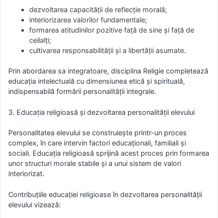
dezvoltarea capacității de reflecție morală;
interiorizarea valorilor fundamentale;
formarea atitudinilor pozitive față de sine și față de
ceilalți;
cultivarea responsabilității și a libertății asumate.
Prin abordarea sa integratoare, disciplina Religie completează
educația intelectuală cu dimensiunea etică și spirituală,
indispensabilă formării personalității integrale.
3. Educația religioasă și dezvoltarea personalității elevului
Personalitatea elevului se construiește printr-un proces
complex, în care intervin factori educaționali, familiali și
sociali. Educația religioasă sprijină acest proces prin formarea
unor structuri morale stabile și a unui sistem de valori
interiorizat.
Contribuțiile educației religioase în dezvoltarea personalității
elevului vizează: