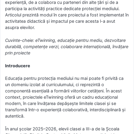
experiență, de a colabora cu parteneri din alte țări și de a
participa la activități practice dedicate protecției mediului.
Articolul prezintă modul în care proiectul a fost implementat în
activitatea didactică și impactul pe care acesta l-a avut
asupra elevilor.
Cuvinte-cheie: eTwinning, educație pentru mediu, dezvoltare
durabilă, competențe verzi, colaborare internațională, învățare
prin proiecte
Introducere
Educația pentru protecția mediului nu mai poate fi privită ca
un domeniu izolat al curriculumului, ci reprezintă o
componentă esențială a formării viitorilor cetățeni. În acest
context, proiectele eTwinning oferă un cadru educațional
modern, în care învățarea depășește limitele clasei și se
transformă într-o experiență colaborativă, interdisciplinară și
autentică.
În anul școlar 2025–2026, elevii clasei a III-a de la Școala