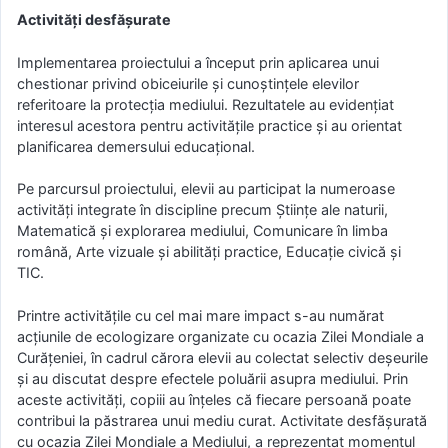
Activități desfășurate
Implementarea proiectului a început prin aplicarea unui
chestionar privind obiceiurile și cunoștințele elevilor
referitoare la protecția mediului. Rezultatele au evidențiat
interesul acestora pentru activitățile practice și au orientat
planificarea demersului educațional.
Pe parcursul proiectului, elevii au participat la numeroase
activități integrate în discipline precum Științe ale naturii,
Matematică și explorarea mediului, Comunicare în limba
română, Arte vizuale și abilități practice, Educație civică și
TIC.
Printre activitățile cu cel mai mare impact s-au numărat
acțiunile de ecologizare organizate cu ocazia Zilei Mondiale a
Curățeniei, în cadrul cărora elevii au colectat selectiv deșeurile
și au discutat despre efectele poluării asupra mediului. Prin
aceste activități, copiii au înțeles că fiecare persoană poate
contribui la păstrarea unui mediu curat. Activitate desfășurată
cu ocazia Zilei Mondiale a Mediului, a reprezentat momentul