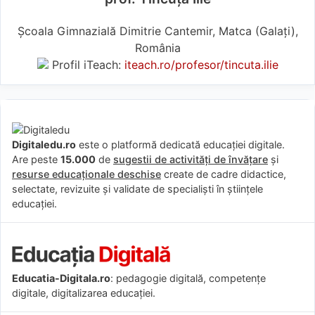
Școala Gimnazială Dimitrie Cantemir, Matca (Galaţi),
România
Profil iTeach:
iteach.ro/profesor/tincuta.ilie
Digitaledu.ro
este o platformă dedicată educației digitale.
Are peste
15.000
de
sugestii de activități de învățare
și
resurse educaționale deschise
create de cadre didactice,
selectate, revizuite și validate de specialiști în științele
educației.
Educatia-Digitala.ro
: pedagogie digitală, competențe
digitale, digitalizarea educației.