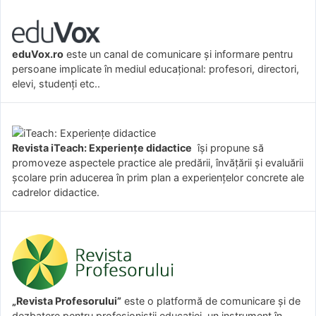
eduVox.ro
este un canal de comunicare și informare pentru
persoane implicate în mediul educațional: profesori, directori,
elevi, studenți etc..
Revista iTeach: Experienţe didactice
îşi propune să
promoveze aspectele practice ale predării, învăţării şi evaluării
şcolare prin aducerea în prim plan a experienţelor concrete ale
cadrelor didactice.
„Revista Profesorului”
este o platformă de comunicare și de
dezbatere pentru profesioniștii educației, un instrument în