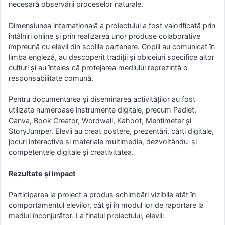
necesară observării proceselor naturale.
Dimensiunea internațională a proiectului a fost valorificată prin
întâlniri online și prin realizarea unor produse colaborative
împreună cu elevii din școlile partenere. Copiii au comunicat în
limba engleză, au descoperit tradiții și obiceiuri specifice altor
culturi și au înțeles că protejarea mediului reprezintă o
responsabilitate comună.
Pentru documentarea și diseminarea activităților au fost
utilizate numeroase instrumente digitale, precum Padlet,
Canva, Book Creator, Wordwall, Kahoot, Mentimeter și
StoryJumper. Elevii au creat postere, prezentări, cărți digitale,
jocuri interactive și materiale multimedia, dezvoltându-și
competențele digitale și creativitatea.
Rezultate și impact
Participarea la proiect a produs schimbări vizibile atât în
comportamentul elevilor, cât și în modul lor de raportare la
mediul înconjurător. La finalul proiectului, elevii: