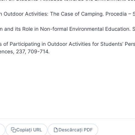
 in Outdoor Activities: The Case of Camping. Procedia – 
ion and its Role in Non-formal Environmental Education. 
s of Participating in Outdoor Activities for Students’ Per
ences, 237, 709-714.
Copiați URL
Descărcați PDF
PDF