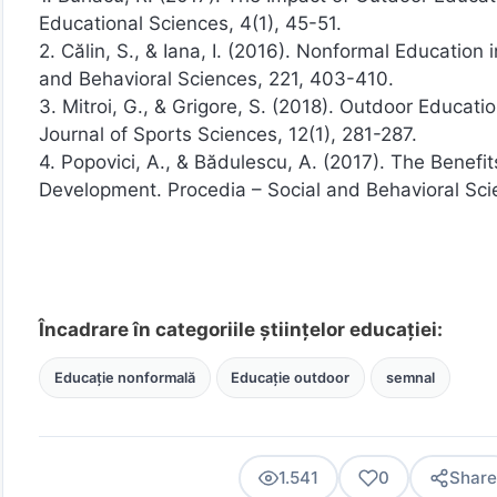
Educational Sciences, 4(1), 45-51.
2. Călin, S., & Iana, I. (2016). Nonformal Education
and Behavioral Sciences, 221, 403-410.
3. Mitroi, G., & Grigore, S. (2018). Outdoor Educat
Journal of Sports Sciences, 12(1), 281-287.
4. Popovici, A., & Bădulescu, A. (2017). The Benefit
Development. Procedia – Social and Behavioral Sci
Încadrare în categoriile științelor educației:
Educație nonformală
Educație outdoor
semnal
1.541
0
Share