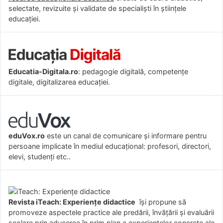
selectate, revizuite și validate de specialiști în științele
educației.
Educatia-Digitala.ro
: pedagogie digitală, competențe
digitale, digitalizarea educației.
eduVox.ro
este un canal de comunicare și informare pentru
persoane implicate în mediul educațional: profesori, directori,
elevi, studenți etc..
Revista iTeach: Experienţe didactice
îşi propune să
promoveze aspectele practice ale predării, învăţării şi evaluării
şcolare prin aducerea în prim plan a experienţelor concrete ale