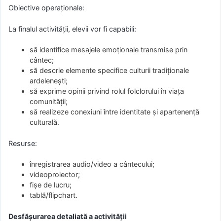
Obiective operaționale:
La finalul activității, elevii vor fi capabili:
să identifice mesajele emoționale transmise prin
cântec;
să descrie elemente specifice culturii tradiționale
ardelenești;
să exprime opinii privind rolul folclorului în viața
comunității;
să realizeze conexiuni între identitate și apartenență
culturală.
Resurse:
înregistrarea audio/video a cântecului;
videoproiector;
fișe de lucru;
tablă/flipchart.
Desfășurarea detaliată a activității