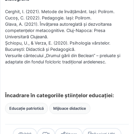
Cerghit, I. (2021). Metode de învățământ. Iași: Polirom.
Cucoș, C. (2022). Pedagogie. Iași: Polirom.
Glava, A. (2021). Învățarea autoreglată și dezvoltarea
competențelor metacognitive. Cluj-Napoca: Presa
Universitară Clujeană.
Șchiopu, U., & Verza, E. (2020). Psihologia vârstelor.
București: Didactică și Pedagogică.
Versurile cântecului „Drumul gării din Beclean” – preluate și
adaptate din fondul folcloric tradițional ardelenesc.
Încadrare în categoriile științelor educației:
Educație patriotică
Mijloace didactice