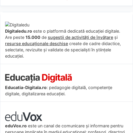
Digitaledu.ro
este o platformă dedicată educației digitale.
Are peste
15.000
de
sugestii de activități de învățare
și
resurse educaționale deschise
create de cadre didactice,
selectate, revizuite și validate de specialiști în științele
educației.
Educatia-Digitala.ro
: pedagogie digitală, competențe
digitale, digitalizarea educației.
eduVox.ro
este un canal de comunicare și informare pentru
persoane implicate în mediul educațional: profesori, directori,