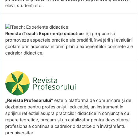
elevi, studenți etc..
Revista iTeach: Experienţe didactice
îşi propune să
promoveze aspectele practice ale predării, învăţării şi evaluării
şcolare prin aducerea în prim plan a experienţelor concrete ale
cadrelor didactice.
„Revista Profesorului”
este o platformă de comunicare și de
dezbatere pentru profesioniștii educației, un instrument în
sprijinul reflecției asupra practicilor didactice în conjuncție cu
repere teoretice, precum și un catalizator pentru dezvoltarea
profesională continuă a cadrelor didactice din învățământul
preuniversitar.