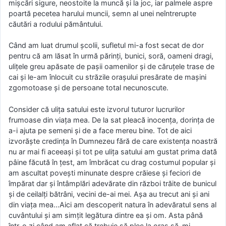
mişcări sigure, neostoite la muncă şi la joc, iar palmele aspre
poartă pecetea harului muncii, semn al unei neîntrerupte
căutări a rodului pământului.
Când am luat drumul şcolii, sufletul mi-a fost secat de dor
pentru că am lăsat în urmă părinţi, bunici, soră, oameni dragi,
uliţele greu apăsate de paşii oamenilor şi de căruţele trase de
cai şi le-am înlocuit cu străzile oraşului presărate de maşini
zgomotoase şi de persoane total necunoscute.
Consider că uliţa satului este izvorul tuturor lucrurilor
frumoase din viaţa mea. De la sat pleacă inocenţa, dorinţa de
a-i ajuta pe semeni şi de a face mereu bine. Tot de aici
izvorăşte credinţa în Dumnezeu fără de care existenţa noastră
nu ar mai fi aceeaşi şi tot pe uliţa satului am gustat prima dată
pâine făcută în ţest, am îmbrăcat cu drag costumul popular şi
am ascultat poveşti minunate despre crăiese şi feciori de
împărat dar şi întâmplări adevărate din război trăite de bunicul
şi de ceilalţi bătrâni, vecini de-ai mei. Aşa au trecut ani şi ani
din viaţa mea…Aici am descoperit natura în adevăratul sens al
cuvântului şi am simţit legătura dintre ea şi om. Asta până
într-o zi când am aflat că trebuie să plec la oraş să-mi