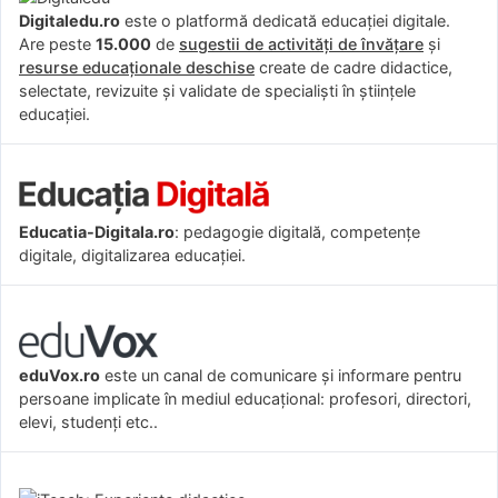
Digitaledu.ro
este o platformă dedicată educației digitale.
Are peste
15.000
de
sugestii de activități de învățare
și
resurse educaționale deschise
create de cadre didactice,
selectate, revizuite și validate de specialiști în științele
educației.
Educatia-Digitala.ro
: pedagogie digitală, competențe
digitale, digitalizarea educației.
eduVox.ro
este un canal de comunicare și informare pentru
persoane implicate în mediul educațional: profesori, directori,
elevi, studenți etc..