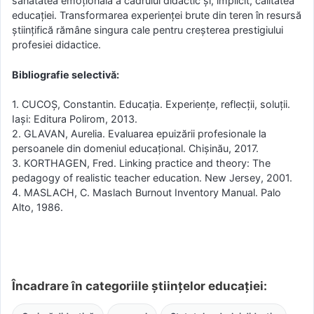
sănătatea emoțională a cadrului didactic și, implicit, calitatea
educației. Transformarea experienței brute din teren în resursă
științifică rămâne singura cale pentru creșterea prestigiului
profesiei didactice.
Bibliografie selectivă:
1. CUCOȘ, Constantin. Educaţia. Experienţe, reflecţii, soluţii.
Iaşi: Editura Polirom, 2013.
2. GLAVAN, Aurelia. Evaluarea epuizării profesionale la
persoanele din domeniul educaţional. Chișinău, 2017.
3. KORTHAGEN, Fred. Linking practice and theory: The
pedagogy of realistic teacher education. New Jersey, 2001.
4. MASLACH, C. Maslach Burnout Inventory Manual. Palo
Alto, 1986.
Încadrare în categoriile științelor educației: