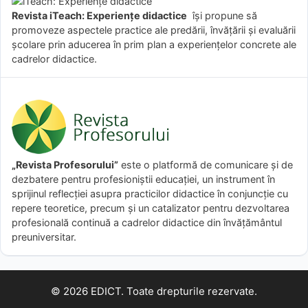
Revista iTeach: Experienţe didactice
îşi propune să
promoveze aspectele practice ale predării, învăţării şi evaluării
şcolare prin aducerea în prim plan a experienţelor concrete ale
cadrelor didactice.
„Revista Profesorului”
este o platformă de comunicare și de
dezbatere pentru profesioniștii educației, un instrument în
sprijinul reflecției asupra practicilor didactice în conjuncție cu
repere teoretice, precum și un catalizator pentru dezvoltarea
profesională continuă a cadrelor didactice din învățământul
preuniversitar.
© 2026 EDICT. Toate drepturile rezervate.