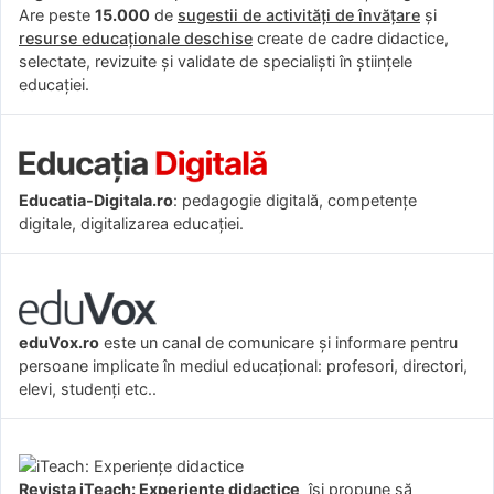
Are peste
15.000
de
sugestii de activități de învățare
și
resurse educaționale deschise
create de cadre didactice,
selectate, revizuite și validate de specialiști în științele
educației.
Educatia-Digitala.ro
: pedagogie digitală, competențe
digitale, digitalizarea educației.
eduVox.ro
este un canal de comunicare și informare pentru
persoane implicate în mediul educațional: profesori, directori,
elevi, studenți etc..
Revista iTeach: Experienţe didactice
îşi propune să