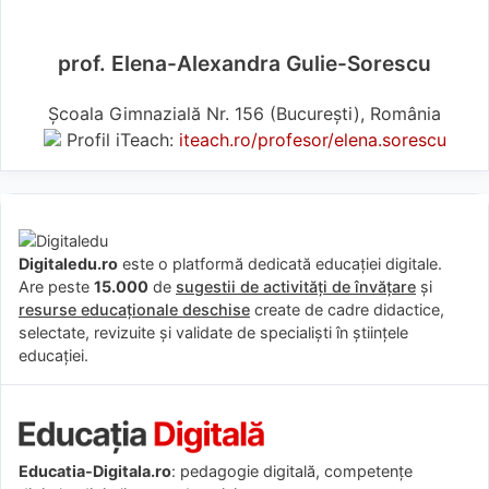
prof. Elena-Alexandra Gulie-Sorescu
Școala Gimnazială Nr. 156 (Bucureşti), România
Profil iTeach:
iteach.ro/profesor/elena.sorescu
Digitaledu.ro
este o platformă dedicată educației digitale.
Are peste
15.000
de
sugestii de activități de învățare
și
resurse educaționale deschise
create de cadre didactice,
selectate, revizuite și validate de specialiști în științele
educației.
Educatia-Digitala.ro
: pedagogie digitală, competențe