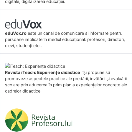
digitale, digitalizarea educației.
eduVox.ro
este un canal de comunicare și informare pentru
persoane implicate în mediul educațional: profesori, directori,
elevi, studenți etc..
Revista iTeach: Experienţe didactice
îşi propune să
promoveze aspectele practice ale predării, învăţării şi evaluării
şcolare prin aducerea în prim plan a experienţelor concrete ale
cadrelor didactice.