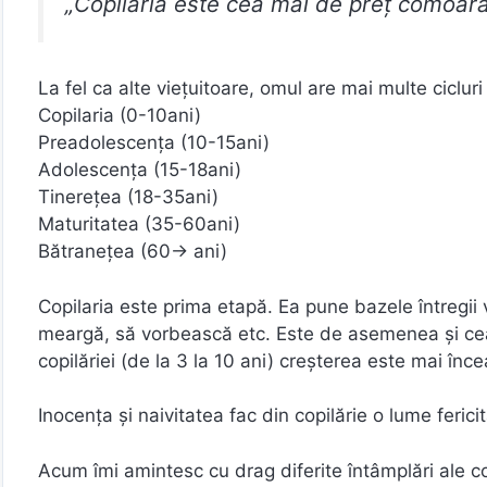
„Copilăria este cea mai de preţ comoar
La fel ca alte vieţuitoare, omul are mai multe cicluri
Copilaria (0-10ani)
Preadolescența (10-15ani)
Adolescența (15-18ani)
Tinerețea (18-35ani)
Maturitatea (35-60ani)
Bătranețea (60-> ani)
Copilaria este prima etapă. Ea pune bazele întregii vi
meargă, să vorbească etc. Este de asemenea și cea 
copilăriei (de la 3 la 10 ani) creșterea este mai înce
Inocenţa şi naivitatea fac din copilărie o lume ferici
Acum îmi amintesc cu drag diferite întâmplări ale 