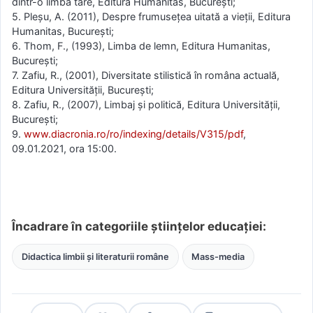
dintr-o limbă tare, Editura Humanitas, București;
5. Pleșu, A. (2011), Despre frumusețea uitată a vieții, Editura
Humanitas, București;
6. Thom, F., (1993), Limba de lemn, Editura Humanitas,
București;
7. Zafiu, R., (2001), Diversitate stilistică în româna actuală,
Editura Universității, București;
8. Zafiu, R., (2007), Limbaj și politică, Editura Universității,
București;
9.
www.diacronia.ro/ro/indexing/details/V315/pdf
,
09.01.2021, ora 15:00.
Încadrare în categoriile științelor educației:
Didactica limbii și literaturii române
Mass-media