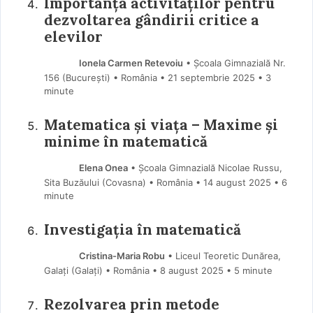
Importanța activităților pentru
dezvoltarea gândirii critice a
elevilor
Ionela Carmen Retevoiu
• Școala Gimnazială Nr.
156 (Bucureşti) • România
21 septembrie 2025
• 3
minute
Matematica și viața – Maxime și
minime în matematică
Elena Onea
• Școala Gimnazială Nicolae Russu,
Sita Buzăului (Covasna) • România
14 august 2025
• 6
minute
Investigația în matematică
Cristina-Maria Robu
• Liceul Teoretic Dunărea,
Galați (Galaţi) • România
8 august 2025
• 5 minute
Rezolvarea prin metode