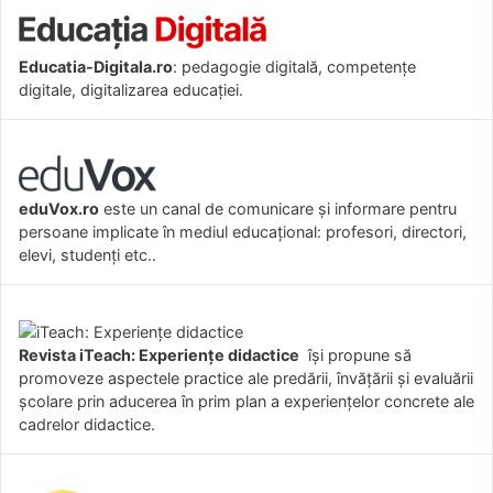
Educatia-Digitala.ro
: pedagogie digitală, competențe
digitale, digitalizarea educației.
eduVox.ro
este un canal de comunicare și informare pentru
persoane implicate în mediul educațional: profesori, directori,
elevi, studenți etc..
Revista iTeach: Experienţe didactice
îşi propune să
promoveze aspectele practice ale predării, învăţării şi evaluării
şcolare prin aducerea în prim plan a experienţelor concrete ale
cadrelor didactice.