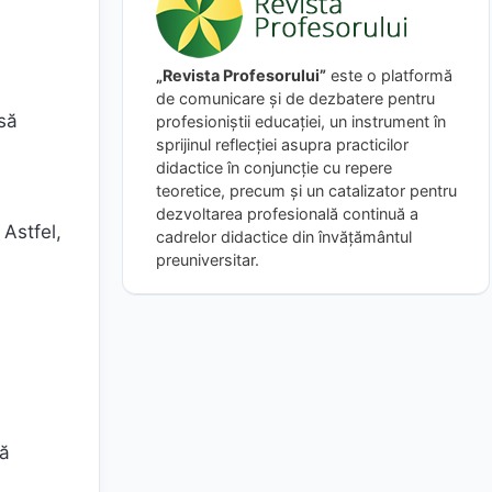
„Revista Profesorului”
este o platformă
de comunicare și de dezbatere pentru
 să
profesioniștii educației, un instrument în
sprijinul reflecției asupra practicilor
didactice în conjuncție cu repere
teoretice, precum și un catalizator pentru
dezvoltarea profesională continuă a
 Astfel,
cadrelor didactice din învățământul
preuniversitar.
ză