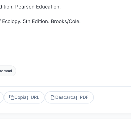
Edition. Pearson Education.
 Ecology. 5th Edition. Brooks/Cole.
semnal
Copiați URL
Descărcați PDF
PDF