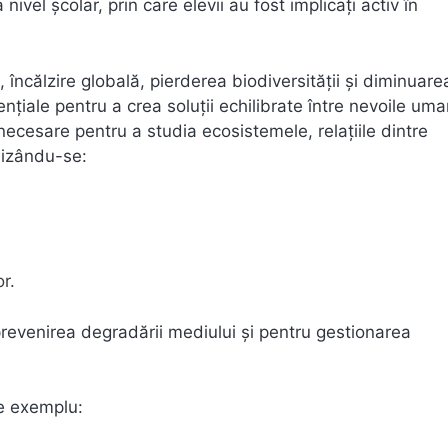
nivel școlar, prin care elevii au fost implicați activ în
 încălzire globală, pierderea biodiversității și diminuare
nțiale pentru a crea soluții echilibrate între nevoile uma
necesare pentru a studia ecosistemele, relațiile dintre
lizându-se:
r.
revenirea degradării mediului și pentru gestionarea
De exemplu: