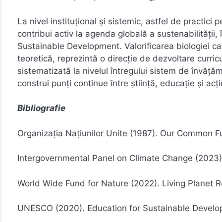
La nivel instituțional și sistemic, astfel de practici
contribui activ la agenda globală a sustenabilității
Sustainable Development. Valorificarea biologiei ca
teoretică, reprezintă o direcție de dezvoltare curric
sistematizată la nivelul întregului sistem de învă
construi punți continue între știință, educație și a
Bibliografie
Organizația Națiunilor Unite (1987). Our Common Fu
Intergovernmental Panel on Climate Change (2023)
World Wide Fund for Nature (2022). Living Planet R
UNESCO (2020). Education for Sustainable Develo