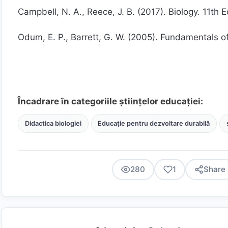
Campbell, N. A., Reece, J. B. (2017). Biology. 11th 
Odum, E. P., Barrett, G. W. (2005). Fundamentals of
Încadrare în categoriile științelor educației:
Didactica biologiei
Educație pentru dezvoltare durabilă
280
1
Share