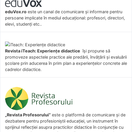
eduVox.ro
este un canal de comunicare și informare pentru
persoane implicate în mediul educațional: profesori, directori,
elevi, studenți etc..
Revista iTeach: Experienţe didactice
îşi propune să
promoveze aspectele practice ale predării, învăţării şi evaluării
şcolare prin aducerea în prim plan a experienţelor concrete ale
cadrelor didactice.
„Revista Profesorului”
este o platformă de comunicare și de
dezbatere pentru profesioniștii educației, un instrument în
sprijinul reflecției asupra practicilor didactice în conjuncție cu