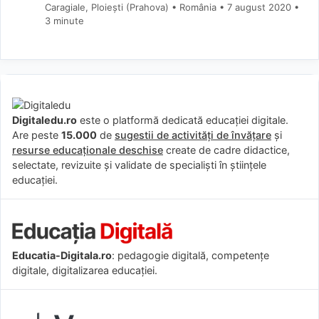
Caragiale, Ploiești (Prahova) • România
7 august 2020
•
3 minute
Digitaledu.ro
este o platformă dedicată educației digitale.
Are peste
15.000
de
sugestii de activități de învățare
și
resurse educaționale deschise
create de cadre didactice,
selectate, revizuite și validate de specialiști în științele
educației.
Educatia-Digitala.ro
: pedagogie digitală, competențe
digitale, digitalizarea educației.