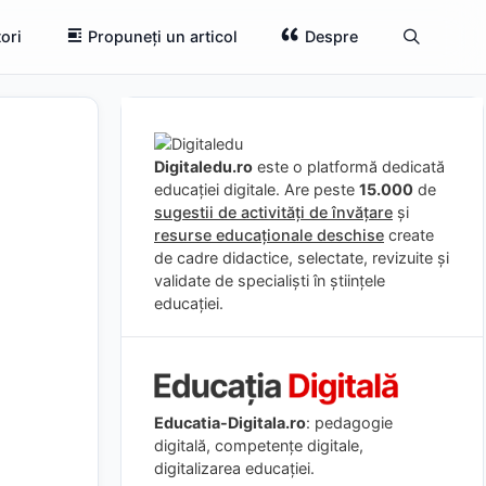
ori
Propuneți un articol
Despre
Digitaledu.ro
este o platformă dedicată
educației digitale. Are peste
15.000
de
sugestii de activități de învățare
și
resurse educaționale deschise
create
de cadre didactice, selectate, revizuite și
validate de specialiști în științele
educației.
Educatia-Digitala.ro
: pedagogie
digitală, competențe digitale,
digitalizarea educației.