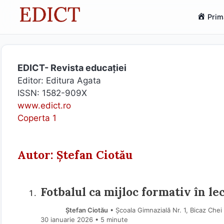
Sari
Prim
la
conținut
EDICT- Revista educației
Editor: Editura Agata
ISSN: 1582-909X
www.edict.ro
Coperta 1
Autor: Ștefan Ciotău
Fotbalul ca mijloc formativ în lec
Ștefan Ciotău
• Școala Gimnazială Nr. 1, Bicaz Che
30 ianuarie 2026
• 5 minute