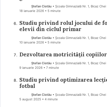
Ștefan Ciotău
• Școala Gimnazială Nr. 1, Bicaz Che
18 ianuarie 2026
• 5 minute
Studiu privind rolul jocului de f
elevii din ciclul primar
Ștefan Ciotău
• Școala Gimnazială Nr. 1, Bicaz Che
10 ianuarie 2026
• 5 minute
Dezvoltarea motricității copiilor
Ștefan Ciotău
• Școala Gimnazială Nr. 1, Bicaz Che
9 ianuarie 2026
• 7 minute
Studiu privind optimizarea lecție
fotbal
Ștefan Ciotău
• Școala Gimnazială Nr. 1, Bicaz Che
5 august 2025
• 4 minute