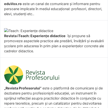
eduVox.ro
este un canal de comunicare și informare pentru
persoane implicate în mediul educațional: profesori, directori,
elevi, studenți etc..
Revista iTeach: Experienţe didactice
îşi propune să
promoveze aspectele practice ale predării, învăţării şi evaluării
şcolare prin aducerea în prim plan a experienţelor concrete ale
cadrelor didactice.
„Revista Profesorului”
este o platformă de comunicare și de
dezbatere pentru profesioniștii educației, un instrument în
sprijinul reflecției asupra practicilor didactice în conjuncție cu
repere teoretice, precum și un catalizator pentru dezvoltarea