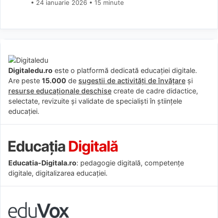
24 ianuarie 2026
• 15 minute
Digitaledu.ro
este o platformă dedicată educației digitale.
Are peste
15.000
de
sugestii de activități de învățare
și
resurse educaționale deschise
create de cadre didactice,
selectate, revizuite și validate de specialiști în științele
educației.
Educatia-Digitala.ro
: pedagogie digitală, competențe
digitale, digitalizarea educației.