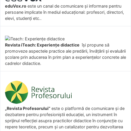
eduVox.ro
este un canal de comunicare și informare pentru
persoane implicate în mediul educațional: profesori, directori,
elevi, studenți etc..
Revista iTeach: Experienţe didactice
îşi propune să
promoveze aspectele practice ale predării, învăţării şi evaluării
şcolare prin aducerea în prim plan a experienţelor concrete ale
cadrelor didactice.
„Revista Profesorului”
este o platformă de comunicare și de
dezbatere pentru profesioniștii educației, un instrument în
sprijinul reflecției asupra practicilor didactice în conjuncție cu
repere teoretice, precum și un catalizator pentru dezvoltarea