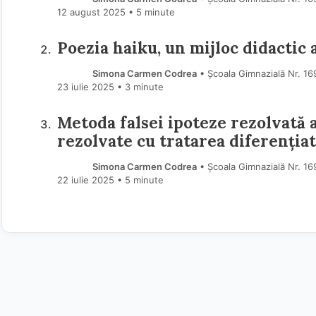
12 august 2025
• 5 minute
Poezia haiku, un mijloc didactic 
Simona Carmen Codrea
• Școala Gimnazială Nr. 16
23 iulie 2025
• 3 minute
Metoda falsei ipoteze rezolvată 
rezolvate cu tratarea diferenția
Simona Carmen Codrea
• Școala Gimnazială Nr. 16
22 iulie 2025
• 5 minute