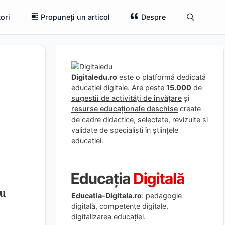
ori
Propuneți un articol
Despre
Digitaledu.ro
este o platformă dedicată
educației digitale. Are peste
15.000
de
sugestii de activități de învățare
și
resurse educaționale deschise
create
de cadre didactice, selectate, revizuite și
validate de specialiști în științele
educației.
u
Educatia-Digitala.ro
: pedagogie
digitală, competențe digitale,
digitalizarea educației.