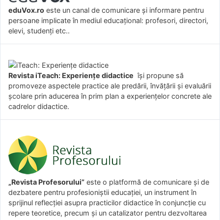
eduVox.ro
este un canal de comunicare și informare pentru
persoane implicate în mediul educațional: profesori, directori,
elevi, studenți etc..
Revista iTeach: Experienţe didactice
îşi propune să
promoveze aspectele practice ale predării, învăţării şi evaluării
şcolare prin aducerea în prim plan a experienţelor concrete ale
cadrelor didactice.
„Revista Profesorului”
este o platformă de comunicare și de
dezbatere pentru profesioniștii educației, un instrument în
sprijinul reflecției asupra practicilor didactice în conjuncție cu
repere teoretice, precum și un catalizator pentru dezvoltarea