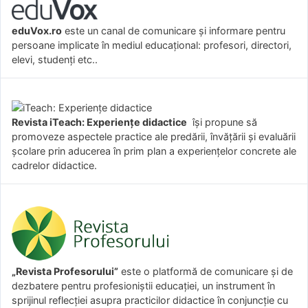
eduVox.ro
este un canal de comunicare și informare pentru
persoane implicate în mediul educațional: profesori, directori,
elevi, studenți etc..
Revista iTeach: Experienţe didactice
îşi propune să
promoveze aspectele practice ale predării, învăţării şi evaluării
şcolare prin aducerea în prim plan a experienţelor concrete ale
cadrelor didactice.
„Revista Profesorului”
este o platformă de comunicare și de
dezbatere pentru profesioniștii educației, un instrument în
sprijinul reflecției asupra practicilor didactice în conjuncție cu