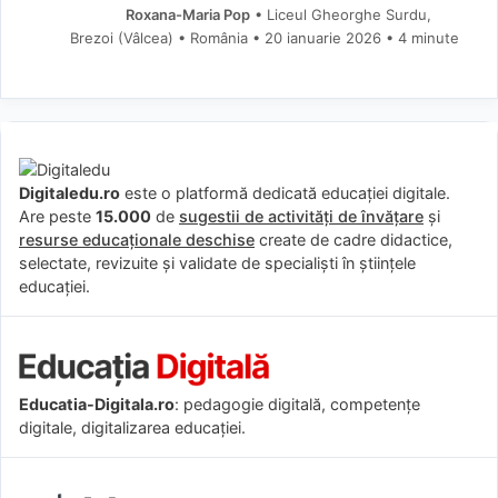
Roxana-Maria Pop
• Liceul Gheorghe Surdu,
Brezoi (Vâlcea) • România
20 ianuarie 2026
• 4 minute
Digitaledu.ro
este o platformă dedicată educației digitale.
Are peste
15.000
de
sugestii de activități de învățare
și
resurse educaționale deschise
create de cadre didactice,
selectate, revizuite și validate de specialiști în științele
educației.
Educatia-Digitala.ro
: pedagogie digitală, competențe
digitale, digitalizarea educației.