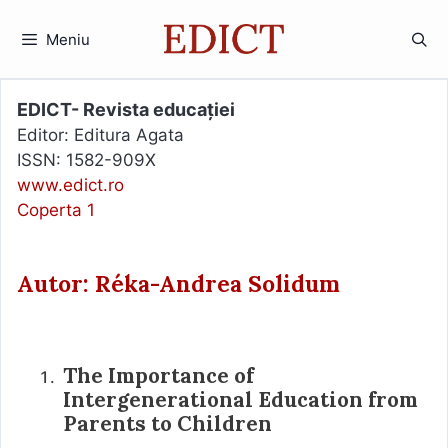
Sari
la
Meniu
conținut
EDICT- Revista educației
Editor: Editura Agata
ISSN: 1582-909X
www.edict.ro
Coperta 1
Autor: Réka-Andrea Solidum
The Importance of
Intergenerational Education from
Parents to Children