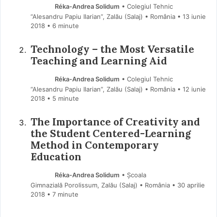
Réka-Andrea Solidum
• Colegiul Tehnic
“Alesandru Papiu Ilarian”, Zalău (Salaj) • România
13 iunie
2018
• 6 minute
Technology – the Most Versatile
Teaching and Learning Aid
Réka-Andrea Solidum
• Colegiul Tehnic
“Alesandru Papiu Ilarian”, Zalău (Salaj) • România
12 iunie
2018
• 5 minute
The Importance of Creativity and
the Student Centered-Learning
Method in Contemporary
Education
Réka-Andrea Solidum
• Şcoala
Gimnazială Porolissum, Zalău (Salaj) • România
30 aprilie
2018
• 7 minute