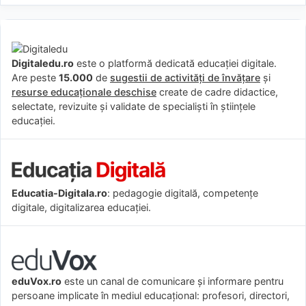
Digitaledu.ro
este o platformă dedicată educației digitale.
Are peste
15.000
de
sugestii de activități de învățare
și
resurse educaționale deschise
create de cadre didactice,
selectate, revizuite și validate de specialiști în științele
educației.
Educatia-Digitala.ro
: pedagogie digitală, competențe
digitale, digitalizarea educației.
eduVox.ro
este un canal de comunicare și informare pentru
persoane implicate în mediul educațional: profesori, directori,