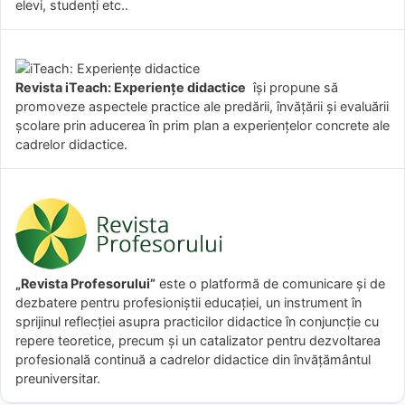
elevi, studenți etc..
Revista iTeach: Experienţe didactice
îşi propune să
promoveze aspectele practice ale predării, învăţării şi evaluării
şcolare prin aducerea în prim plan a experienţelor concrete ale
cadrelor didactice.
„Revista Profesorului”
este o platformă de comunicare și de
dezbatere pentru profesioniștii educației, un instrument în
sprijinul reflecției asupra practicilor didactice în conjuncție cu
repere teoretice, precum și un catalizator pentru dezvoltarea
profesională continuă a cadrelor didactice din învățământul
preuniversitar.