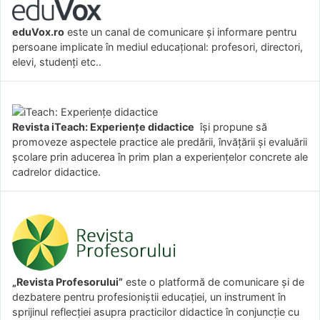
eduVox.ro
este un canal de comunicare și informare pentru
persoane implicate în mediul educațional: profesori, directori,
elevi, studenți etc..
Revista iTeach: Experienţe didactice
îşi propune să
promoveze aspectele practice ale predării, învăţării şi evaluării
şcolare prin aducerea în prim plan a experienţelor concrete ale
cadrelor didactice.
„Revista Profesorului”
este o platformă de comunicare și de
dezbatere pentru profesioniștii educației, un instrument în
sprijinul reflecției asupra practicilor didactice în conjuncție cu