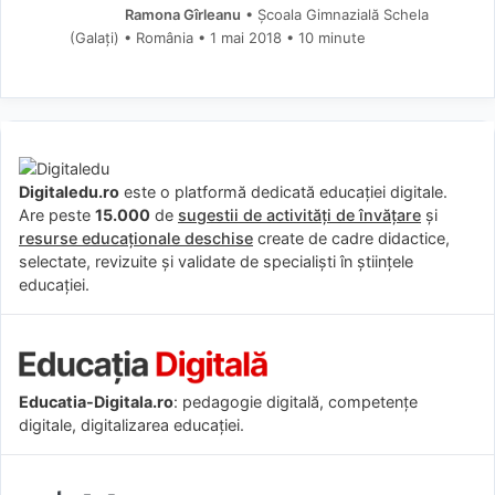
Ramona Gîrleanu
• Școala Gimnazială Schela
(Galaţi) • România
1 mai 2018
• 10 minute
Digitaledu.ro
este o platformă dedicată educației digitale.
Are peste
15.000
de
sugestii de activități de învățare
și
resurse educaționale deschise
create de cadre didactice,
selectate, revizuite și validate de specialiști în științele
educației.
Educatia-Digitala.ro
: pedagogie digitală, competențe
digitale, digitalizarea educației.