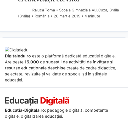
Raluca Toma
• Școala Gimnazială Al.I.Cuza, Brăila
(Brăila) • România
26 martie 2019
• 4 minute
Digitaledu.ro
este o platformă dedicată educației digitale.
Are peste
15.000
de
sugestii de activități de învățare
și
resurse educaționale deschise
create de cadre didactice,
selectate, revizuite și validate de specialiști în științele
educației.
Educatia-Digitala.ro
: pedagogie digitală, competențe
digitale, digitalizarea educației.