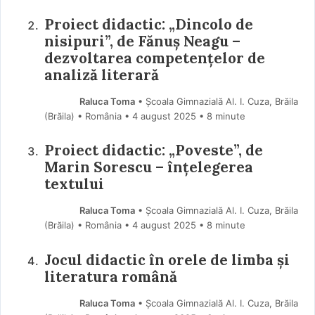
Proiect didactic: „Dincolo de
nisipuri”, de Fănuș Neagu –
dezvoltarea competențelor de
analiză literară
Raluca Toma
• Școala Gimnazială Al. I. Cuza, Brăila
(Brăila) • România
4 august 2025
• 8 minute
Proiect didactic: „Poveste”, de
Marin Sorescu – înțelegerea
textului
Raluca Toma
• Școala Gimnazială Al. I. Cuza, Brăila
(Brăila) • România
4 august 2025
• 8 minute
Jocul didactic în orele de limba și
literatura română
Raluca Toma
• Școala Gimnazială Al. I. Cuza, Brăila