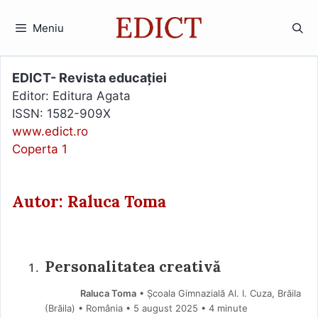
Sari
la
Meniu
conținut
EDICT- Revista educației
Editor: Editura Agata
ISSN: 1582-909X
www.edict.ro
Coperta 1
Autor: Raluca Toma
Personalitatea creativă
Raluca Toma
• Școala Gimnazială Al. I. Cuza, Brăila
(Brăila) • România
5 august 2025
• 4 minute