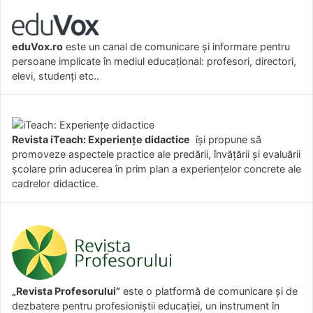
eduVox.ro
este un canal de comunicare și informare pentru
persoane implicate în mediul educațional: profesori, directori,
elevi, studenți etc..
Revista iTeach: Experienţe didactice
îşi propune să
promoveze aspectele practice ale predării, învăţării şi evaluării
şcolare prin aducerea în prim plan a experienţelor concrete ale
cadrelor didactice.
„Revista Profesorului”
este o platformă de comunicare și de
dezbatere pentru profesioniștii educației, un instrument în