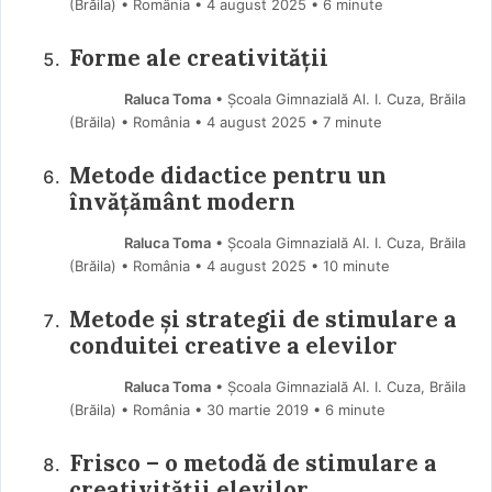
(Brăila) • România
4 august 2025
• 6 minute
Forme ale creativității
Raluca Toma
• Școala Gimnazială Al. I. Cuza, Brăila
(Brăila) • România
4 august 2025
• 7 minute
Metode didactice pentru un
învățământ modern
Raluca Toma
• Școala Gimnazială Al. I. Cuza, Brăila
(Brăila) • România
4 august 2025
• 10 minute
Metode şi strategii de stimulare a
conduitei creative a elevilor
Raluca Toma
• Școala Gimnazială Al. I. Cuza, Brăila
(Brăila) • România
30 martie 2019
• 6 minute
Frisco – o metodă de stimulare a
creativității elevilor