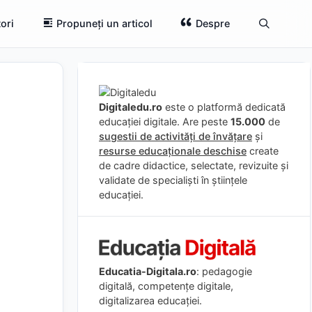
ori
Propuneți un articol
Despre
Digitaledu.ro
este o platformă dedicată
educației digitale. Are peste
15.000
de
sugestii de activități de învățare
și
resurse educaționale deschise
create
de cadre didactice, selectate, revizuite și
validate de specialiști în științele
educației.
Educatia-Digitala.ro
: pedagogie
digitală, competențe digitale,
digitalizarea educației.