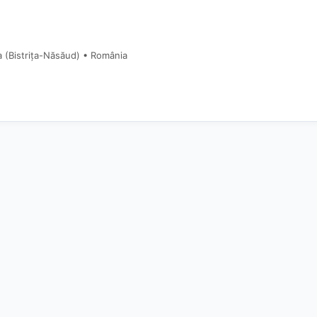
a (Bistriţa-Năsăud) • România