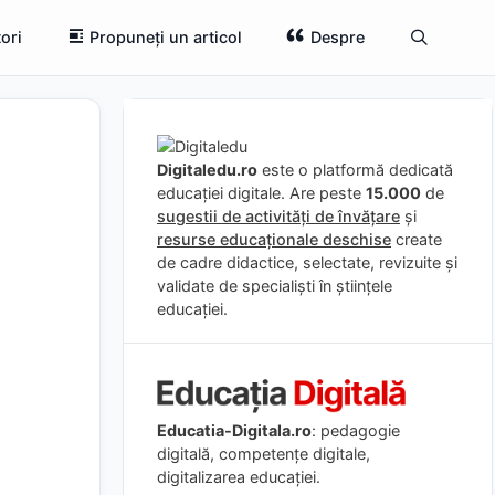
ori
Propuneți un articol
Despre
Digitaledu.ro
este o platformă dedicată
educației digitale. Are peste
15.000
de
sugestii de activități de învățare
și
resurse educaționale deschise
create
de cadre didactice, selectate, revizuite și
validate de specialiști în științele
educației.
Educatia-Digitala.ro
: pedagogie
digitală, competențe digitale,
digitalizarea educației.