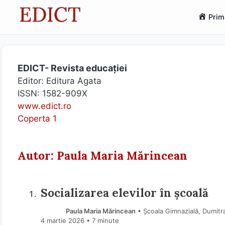
Sari
Prim
la
conținut
EDICT- Revista educației
Editor: Editura Agata
ISSN: 1582-909X
www.edict.ro
Coperta 1
Autor: Paula Maria Mărincean
Socializarea elevilor în școală
Paula Maria Mărincean
• Școala Gimnazială, Dumitr
4 martie 2026
• 7 minute