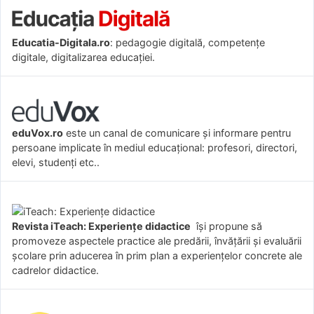
Educatia-Digitala.ro
: pedagogie digitală, competențe
digitale, digitalizarea educației.
eduVox.ro
este un canal de comunicare și informare pentru
persoane implicate în mediul educațional: profesori, directori,
elevi, studenți etc..
Revista iTeach: Experienţe didactice
îşi propune să
promoveze aspectele practice ale predării, învăţării şi evaluării
şcolare prin aducerea în prim plan a experienţelor concrete ale
cadrelor didactice.