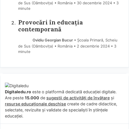
de Sus (Dâmboviţa) • România
30 decembrie 2024
• 3
minute
Provocări în educația
contemporană
Ovidiu Georgian Bucur
• Școala Primară, Scheiu
de Sus (Dâmboviţa) • România
2 decembrie 2024
• 3
minute
Digitaledu.ro
este o platformă dedicată educației digitale.
Are peste
15.000
de
sugestii de activități de învățare
și
resurse educaționale deschise
create de cadre didactice,
selectate, revizuite și validate de specialiști în științele
educației.