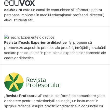
eduVox.ro
este un canal de comunicare și informare pentru
persoane implicate în mediul educațional: profesori, directori,
elevi, studenți etc..
Revista iTeach: Experienţe didactice
îşi propune să
promoveze aspectele practice ale predării, învăţării şi evaluării
şcolare prin aducerea în prim plan a experienţelor concrete ale
cadrelor didactice.
„Revista Profesorului”
este o platformă de comunicare și de
dezbatere pentru profesioniștii educației, un instrument în
sprijinul reflecției asupra practicilor didactice în conjuncție cu