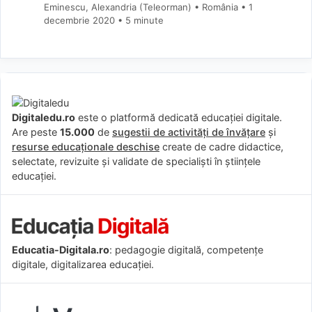
Eminescu, Alexandria (Teleorman) • România
1
decembrie 2020
• 5 minute
Digitaledu.ro
este o platformă dedicată educației digitale.
Are peste
15.000
de
sugestii de activități de învățare
și
resurse educaționale deschise
create de cadre didactice,
selectate, revizuite și validate de specialiști în științele
educației.
Educatia-Digitala.ro
: pedagogie digitală, competențe
digitale, digitalizarea educației.