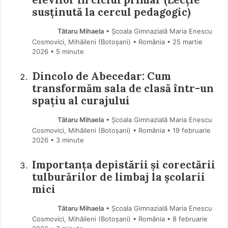
susținută la cercul pedagogic)
Tătaru Mihaela
• Școala Gimnazială Maria Enescu
Cosmovici, Mihăileni (Botoşani) • România
25 martie
2026
• 5 minute
Dincolo de Abecedar: Cum
transformăm sala de clasă într-un
spațiu al curajului
Tătaru Mihaela
• Școala Gimnazială Maria Enescu
Cosmovici, Mihăileni (Botoşani) • România
19 februarie
2026
• 3 minute
Importanța depistării și corectării
tulburărilor de limbaj la școlarii
mici
Tătaru Mihaela
• Școala Gimnazială Maria Enescu
Cosmovici, Mihăileni (Botoşani) • România
8 februarie