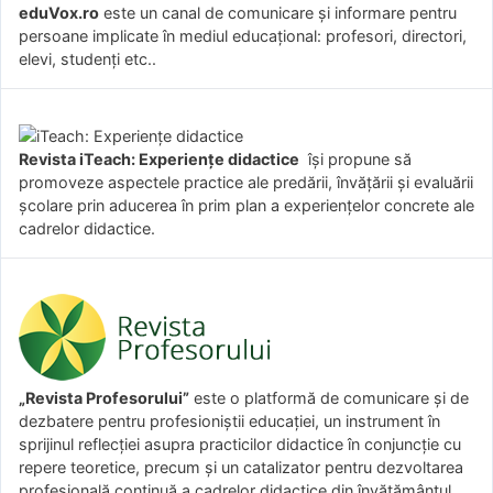
eduVox.ro
este un canal de comunicare și informare pentru
persoane implicate în mediul educațional: profesori, directori,
elevi, studenți etc..
Revista iTeach: Experienţe didactice
îşi propune să
promoveze aspectele practice ale predării, învăţării şi evaluării
şcolare prin aducerea în prim plan a experienţelor concrete ale
cadrelor didactice.
„Revista Profesorului”
este o platformă de comunicare și de
dezbatere pentru profesioniștii educației, un instrument în
sprijinul reflecției asupra practicilor didactice în conjuncție cu
repere teoretice, precum și un catalizator pentru dezvoltarea
profesională continuă a cadrelor didactice din învățământul