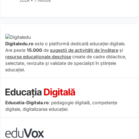
2026
• 7 minute
Digitaledu.ro
este o platformă dedicată educației digitale.
Are peste
15.000
de
sugestii de activități de învățare
și
resurse educaționale deschise
create de cadre didactice,
selectate, revizuite și validate de specialiști în științele
educației.
Educatia-Digitala.ro
: pedagogie digitală, competențe
digitale, digitalizarea educației.