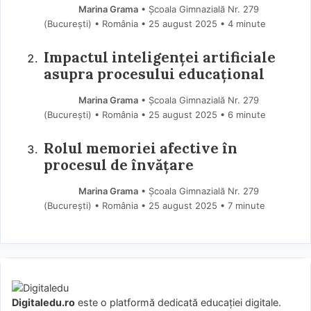
Marina Grama
• Școala Gimnazială Nr. 279
(Bucureşti) • România
25 august 2025
• 4 minute
Impactul inteligenței artificiale
asupra procesului educațional
Marina Grama
• Școala Gimnazială Nr. 279
(Bucureşti) • România
25 august 2025
• 6 minute
Rolul memoriei afective în
procesul de învățare
Marina Grama
• Școala Gimnazială Nr. 279
(Bucureşti) • România
25 august 2025
• 7 minute
Digitaledu.ro
este o platformă dedicată educației digitale.