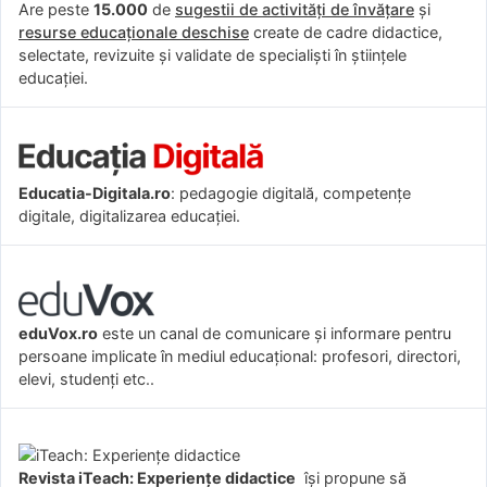
Are peste
15.000
de
sugestii de activități de învățare
și
resurse educaționale deschise
create de cadre didactice,
selectate, revizuite și validate de specialiști în științele
educației.
Educatia-Digitala.ro
: pedagogie digitală, competențe
digitale, digitalizarea educației.
eduVox.ro
este un canal de comunicare și informare pentru
persoane implicate în mediul educațional: profesori, directori,
elevi, studenți etc..
Revista iTeach: Experienţe didactice
îşi propune să