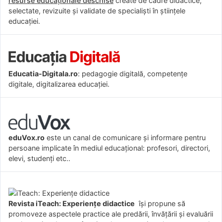
resurse educaționale deschise
create de cadre didactice,
selectate, revizuite și validate de specialiști în științele
educației.
Educatia-Digitala.ro
: pedagogie digitală, competențe
digitale, digitalizarea educației.
eduVox.ro
este un canal de comunicare și informare pentru
persoane implicate în mediul educațional: profesori, directori,
elevi, studenți etc..
Revista iTeach: Experienţe didactice
îşi propune să
promoveze aspectele practice ale predării, învăţării şi evaluării