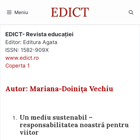
Sari
la
Meniu
conținut
EDICT- Revista educației
Editor: Editura Agata
ISSN: 1582-909X
www.edict.ro
Coperta 1
Autor: Mariana-Doinița Vechiu
Un mediu sustenabil –
responsabilitatea noastră pentru
viitor