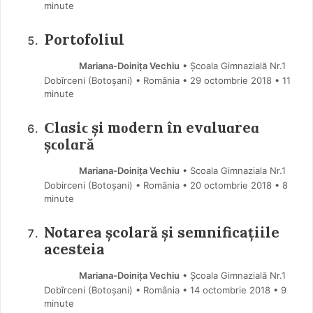
minute
Portofoliul
Mariana-Doinița Vechiu
• Școala Gimnazială Nr.1
Dobîrceni (Botoşani) • România
29 octombrie 2018
• 11
minute
Ϲlɑsіϲ șі mοdеrn în еvɑluɑrеɑ
șϲοlɑră
Mariana-Doinița Vechiu
• Scoala Gimnaziala Nr.1
Dobirceni (Botoşani) • România
20 octombrie 2018
• 8
minute
Notarea școlară și semnificațiile
acesteia
Mariana-Doinița Vechiu
• Școala Gimnazială Nr.1
Dobîrceni (Botoşani) • România
14 octombrie 2018
• 9
minute