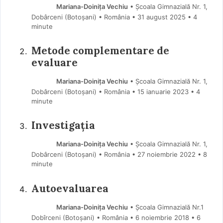
Mariana-Doinița Vechiu
• Școala Gimnazială Nr. 1,
Dobârceni (Botoşani) • România
31 august 2025
• 4
minute
Metode complementare de
evaluare
Mariana-Doinița Vechiu
• Școala Gimnazială Nr. 1,
Dobârceni (Botoşani) • România
15 ianuarie 2023
• 4
minute
Investigația
Mariana-Doinița Vechiu
• Școala Gimnazială Nr. 1,
Dobârceni (Botoşani) • România
27 noiembrie 2022
• 8
minute
Autoevaluarea
Mariana-Doinița Vechiu
• Școala Gimnazială Nr.1
Dobîrceni (Botoşani) • România
6 noiembrie 2018
• 6