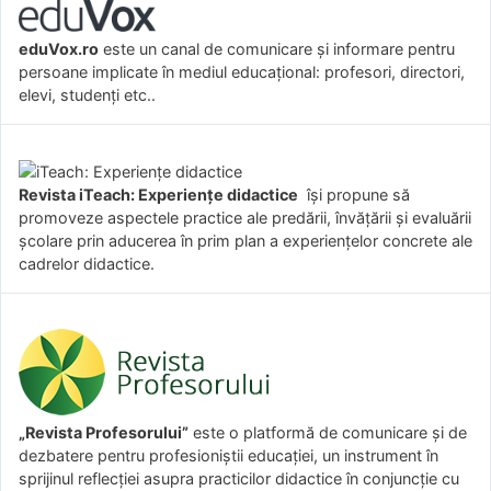
eduVox.ro
este un canal de comunicare și informare pentru
persoane implicate în mediul educațional: profesori, directori,
elevi, studenți etc..
Revista iTeach: Experienţe didactice
îşi propune să
promoveze aspectele practice ale predării, învăţării şi evaluării
şcolare prin aducerea în prim plan a experienţelor concrete ale
cadrelor didactice.
„Revista Profesorului”
este o platformă de comunicare și de
dezbatere pentru profesioniștii educației, un instrument în
sprijinul reflecției asupra practicilor didactice în conjuncție cu