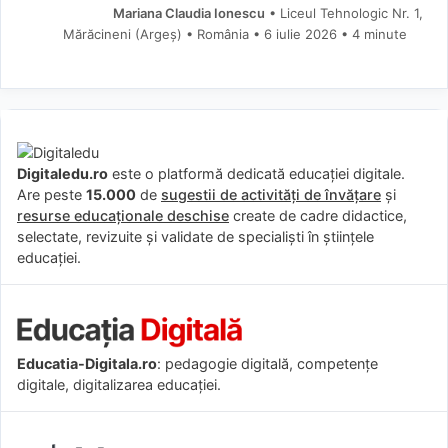
Mariana Claudia Ionescu
• Liceul Tehnologic Nr. 1,
Mărăcineni (Argeş) • România
6 iulie 2026
• 4 minute
Digitaledu.ro
este o platformă dedicată educației digitale.
Are peste
15.000
de
sugestii de activități de învățare
și
resurse educaționale deschise
create de cadre didactice,
selectate, revizuite și validate de specialiști în științele
educației.
Educatia-Digitala.ro
: pedagogie digitală, competențe
digitale, digitalizarea educației.