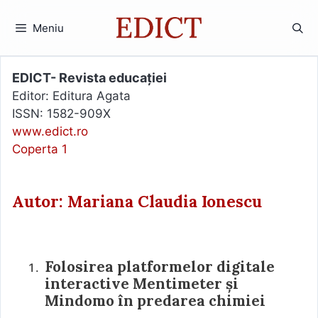
Sari
la
Meniu
conținut
EDICT- Revista educației
Editor: Editura Agata
ISSN: 1582-909X
www.edict.ro
Coperta 1
Autor: Mariana Claudia Ionescu
Folosirea platformelor digitale
interactive Mentimeter și
Mindomo în predarea chimiei