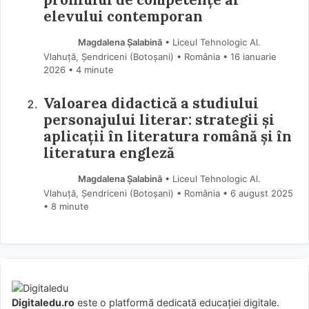
elevului contemporan
Magdalena Șalabină
• Liceul Tehnologic Al.
Vlahuță, Șendriceni (Botoşani) • România
16 ianuarie
2026
• 4 minute
Valoarea didactică a studiului
personajului literar: strategii și
aplicații în literatura română și în
literatura engleză
Magdalena Șalabină
• Liceul Tehnologic Al.
Vlahuță, Șendriceni (Botoşani) • România
6 august 2025
• 8 minute
Digitaledu.ro
este o platformă dedicată educației digitale.