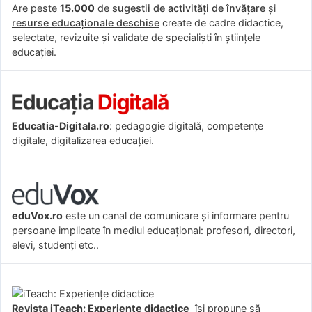
Are peste
15.000
de
sugestii de activități de învățare
și
resurse educaționale deschise
create de cadre didactice,
selectate, revizuite și validate de specialiști în științele
educației.
Educatia-Digitala.ro
: pedagogie digitală, competențe
digitale, digitalizarea educației.
eduVox.ro
este un canal de comunicare și informare pentru
persoane implicate în mediul educațional: profesori, directori,
elevi, studenți etc..
Revista iTeach: Experienţe didactice
îşi propune să