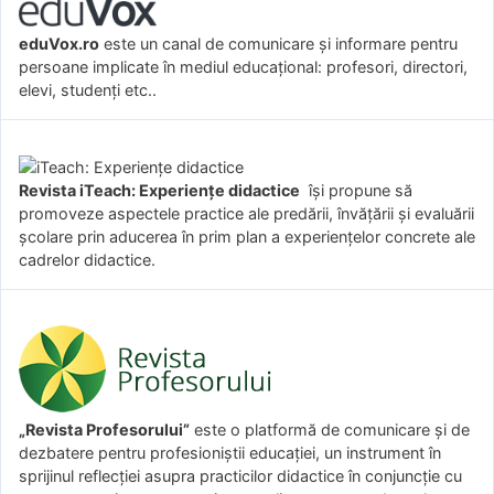
eduVox.ro
este un canal de comunicare și informare pentru
persoane implicate în mediul educațional: profesori, directori,
elevi, studenți etc..
Revista iTeach: Experienţe didactice
îşi propune să
promoveze aspectele practice ale predării, învăţării şi evaluării
şcolare prin aducerea în prim plan a experienţelor concrete ale
cadrelor didactice.
„Revista Profesorului”
este o platformă de comunicare și de
dezbatere pentru profesioniștii educației, un instrument în
sprijinul reflecției asupra practicilor didactice în conjuncție cu