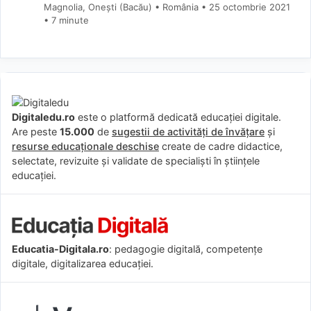
Magnolia, Onești (Bacău) • România
25 octombrie 2021
• 7 minute
Digitaledu.ro
este o platformă dedicată educației digitale.
Are peste
15.000
de
sugestii de activități de învățare
și
resurse educaționale deschise
create de cadre didactice,
selectate, revizuite și validate de specialiști în științele
educației.
Educatia-Digitala.ro
: pedagogie digitală, competențe
digitale, digitalizarea educației.