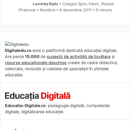
Luminița Radu
• Colegiul Spiru Haret, Ploiești
(Prahova) • România
8 decembrie 2017
• 6 minute
Digitaledu.ro
este o platformă dedicată educației digitale.
Are peste
15.000
de
sugestii de activități de învățare
și
resurse educaționale deschise
create de cadre didactice,
selectate, revizuite și validate de specialiști în științele
educației.
Educatia-Digitala.ro
: pedagogie digitală, competențe
digitale, digitalizarea educației.