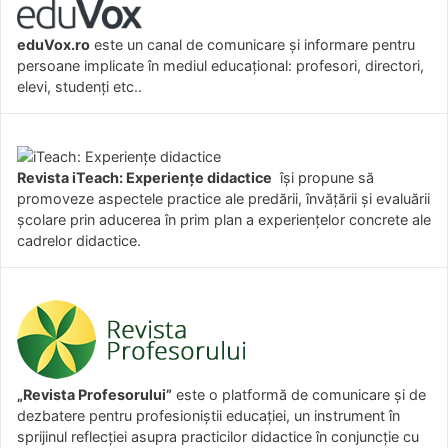
eduVox.ro
este un canal de comunicare și informare pentru
persoane implicate în mediul educațional: profesori, directori,
elevi, studenți etc..
Revista iTeach: Experienţe didactice
îşi propune să
promoveze aspectele practice ale predării, învăţării şi evaluării
şcolare prin aducerea în prim plan a experienţelor concrete ale
cadrelor didactice.
„Revista Profesorului”
este o platformă de comunicare și de
dezbatere pentru profesioniștii educației, un instrument în
sprijinul reflecției asupra practicilor didactice în conjuncție cu